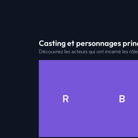
Casting et personnages pri
Découvrez les acteurs qui ont incarné les rôl
P
R
B