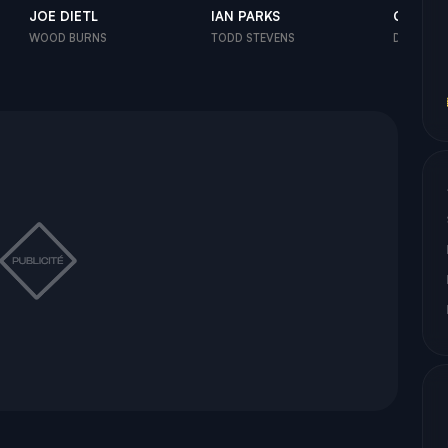
JOE DIETL
IAN PARKS
CHAD S
WOOD BURNS
TODD STEVENS
DETECTIV