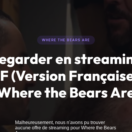
WHERE THE BEARS ARE
egarder en streami
F (Version Française
Where the Bears Ar