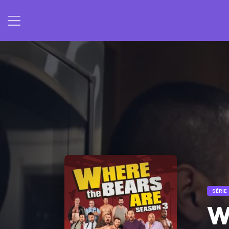
SÉRIE
W