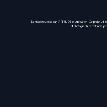
Données fournies par l'API TMDB et JustWatch. Ce projet utilis
et photographies restent la pro