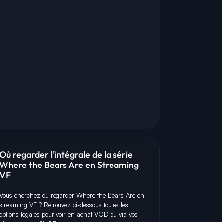
Où regarder l'intégrale de la série
C
G
P
Where the Bears Are en Streaming
VF
Vous cherchez où regarder Where the Bears Are en
streaming VF ? Retrouvez ci-dessous toutes les
options légales pour voir en achat VOD ou via vos