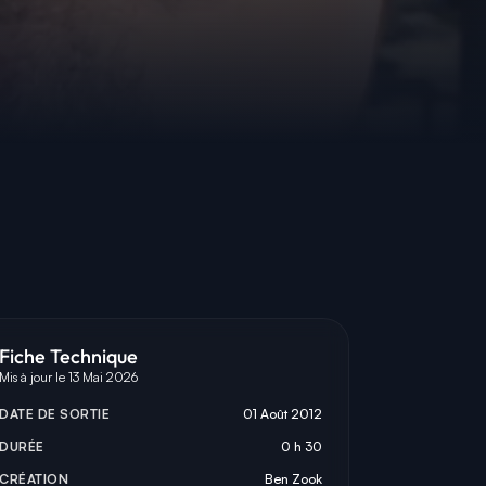
Fiche Technique
Mis à jour le 13 Mai 2026
DATE DE SORTIE
01 Août 2012
DURÉE
0 h 30
CRÉATION
Ben Zook