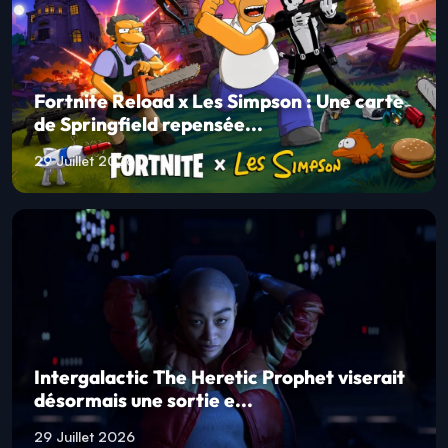
Fortnite Reload x Les Simpson : Une carte
de Springfield repensée...
29 Juillet 2026
Intergalactic The Heretic Prophet viserait
désormais une sortie e...
29 Juillet 2026