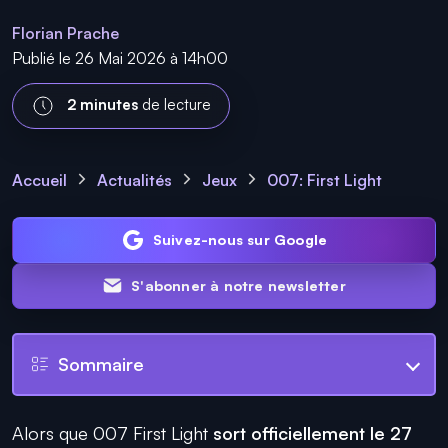
Florian Prache
Publié le 26 Mai 2026 à 14h00
2 minutes
de lecture
Accueil
Actualités
Jeux
007: First Light
Suivez-nous sur Google
S'abonner à notre newsletter
Sommaire
Alors que 007 First Light
sort officiellement le 27