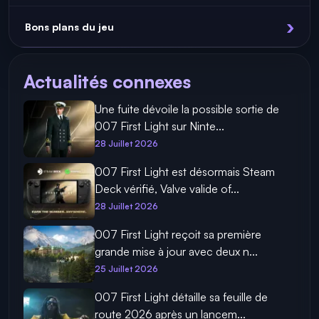
Bons plans du jeu
Actualités connexes
Une fuite dévoile la possible sortie de
007 First Light sur Ninte...
28 Juillet 2026
007 First Light est désormais Steam
Deck vérifié, Valve valide of...
28 Juillet 2026
007 First Light reçoit sa première
grande mise à jour avec deux n...
25 Juillet 2026
007 First Light détaille sa feuille de
route 2026 après un lancem...