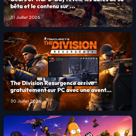
bêta et le contenu sur ...
31 Juillet 2026
The Division Resurgence arrive
gratuitement sur PC avec une avent...
30 Juillet 2026