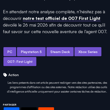
En attendant notre analyse complète, n’hésitez pas à
découvrir
notre test officiel de 007 First Light
dévoilé le 26 mai 2026 afin de découvrir tout ce qu’il
faut savoir sur cette nouvelle aventure de l’agent 007.
PC
Playstation 5
Steam Deck
Xbox Series
007: First Light
Action
Les liens présents dans cet article peuvent rediriger vers des sites partenaires, des
programmes d'affiliation ou des sites externes. Notre rédaction utilise des outils
d'intelligence artificielle uniquement pour
assister certaines tâches
de rédaction.
PARTAGER