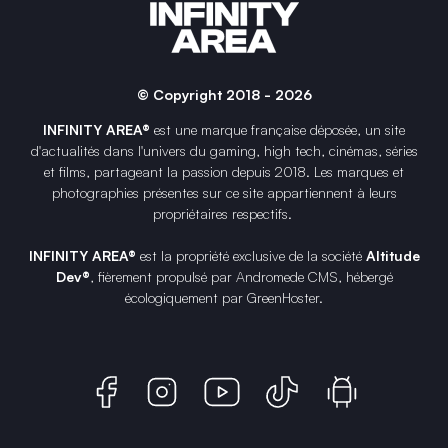
© Copyright 2018 - 2026
INFINITY AREA®
est une
marque française
déposée, un site
d'actualités dans l'univers du gaming, high tech, cinémas, séries
et films, partageant la passion depuis 2018. Les marques et
photographies présentes sur ce site appartiennent à leurs
propriétaires respectifs.
INFINITY AREA®
est la propriété exclusive de la société
Altitude
Dev®
, fièrement propulsé par Andromede CMS, hébergé
écologiquement par
GreenHoster
.