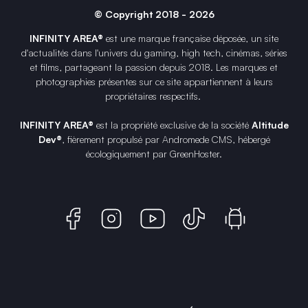
© Copyright 2018 - 2026
INFINITY AREA®
est une
marque française
déposée, un site
d'actualités dans l'univers du gaming, high tech, cinémas, séries
et films, partageant la passion depuis 2018. Les marques et
photographies présentes sur ce site appartiennent à leurs
propriétaires respectifs.
INFINITY AREA®
est la propriété exclusive de la société
Altitude
Dev®
, fièrement propulsé par Andromede CMS, hébergé
écologiquement par
GreenHoster
.