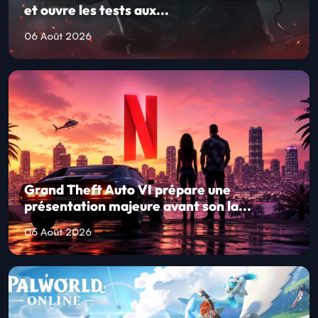
et ouvre les tests aux...
06 Août 2026
Grand Theft Auto VI prépare une
présentation majeure avant son la...
06 Août 2026