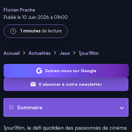
Florian Prache
Publié le 10 Juin 2026 à 01h00
1 minutes
de lecture
Accueil
Actualités
Jeux
1jour1film
Suivez-nous sur Google
S'abonner à notre newsletter
Sommaire
1jour1film, le défi quotidien des passionnés de cinéma