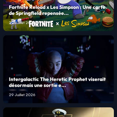
Fortnite Reload x Les Simpson : Une carte
de Springfield repensée...
29 Juillet 2026
Intergalactic The Heretic Prophet viserait
désormais une sortie e...
29 Juillet 2026