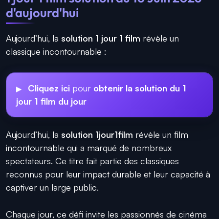
d'aujourd'hui
Aujourd’hui, la
solution 1 jour 1 film
révèle un
classique incontournable :
Cliquez ici
pour
obtenir la solution du 1
jour 1 film du jour
Aujourd’hui, la
solution 1jour1film
révèle un film
incontournable qui a marqué de nombreux
spectateurs. Ce titre fait partie des classiques
reconnus pour leur impact durable et leur capacité à
captiver un large public.
Chaque jour, ce défi invite les passionnés de cinéma