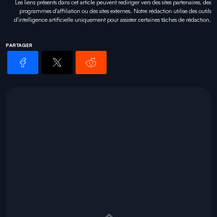
Les liens présents dans cet article peuvent rediriger vers des sites partenaires, des
programmes d'affiliation ou des sites externes. Notre rédaction utilise des outils
d'intelligence artificielle uniquement pour
assister certaines tâches
de rédaction.
PARTAGER