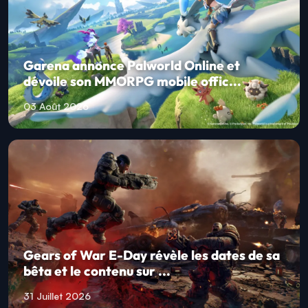
Garena annonce Palworld Online et
dévoile son MMORPG mobile offic...
03 Août 2026
Gears of War E-Day révèle les dates de sa
bêta et le contenu sur ...
31 Juillet 2026