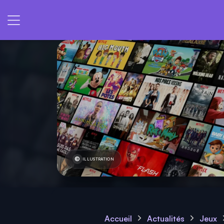
ILLUSTRATION
Accueil
Actualités
Jeux