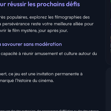
r réussir les prochains défis
très populaires, explorez les filmographies des
La persévérance reste votre meilleure alliée pour
rir le film mystère, jour après jour.
 à savourer sans modération
capacité à réunir amusement et culture autour du
rt, ce jeu est une invitation permanente à
 marqué l’histoire du cinéma.
iger vers des sites partenaires, des programmes d'affiliation ou des sites externes.