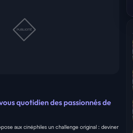
-vous quotidien des passionnés de
pose aux cinéphiles un challenge original : deviner