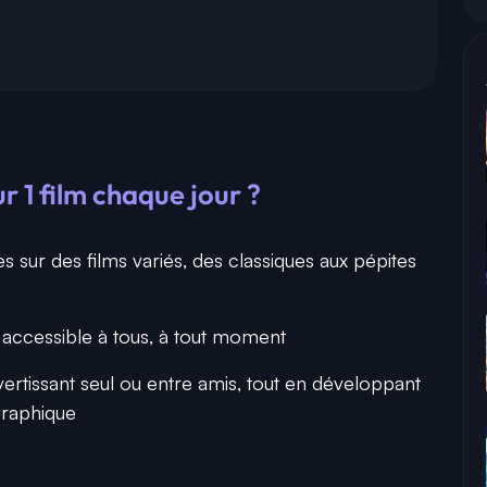
ur 1 film chaque jour ?
 sur des films variés, des classiques aux pépites
it accessible à tous, à tout moment
rtissant seul ou entre amis, tout en développant
graphique