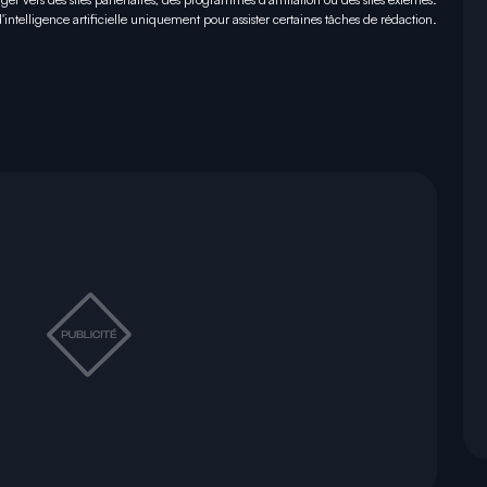
 d'intelligence artificielle uniquement pour
assister certaines tâches
de rédaction.