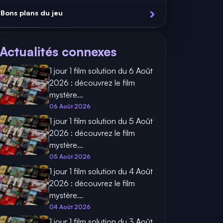
Bons plans du jeu
Actualités connexes
1 jour 1 film solution du 6 Août
2026 : découvrez le film
mystère...
06 Août 2026
1 jour 1 film solution du 5 Août
2026 : découvrez le film
mystère...
05 Août 2026
1 jour 1 film solution du 4 Août
2026 : découvrez le film
mystère...
04 Août 2026
1 jour 1 film solution du 3 Août