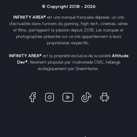
© Copyright 2018 - 2026
INFINITY AREA®
est une
marque française
déposée, un site
d'actualités dans l'univers du gaming, high tech, cinémas, séries
et films, partageant la passion depuis 2018. Les marques et
photographies présentes sur ce site appartiennent à leurs
propriétaires respectifs.
INFINITY AREA®
est la propriété exclusive de la société
Altitude
Dev®
, fièrement propulsé par Andromede CMS, hébergé
écologiquement par
GreenHoster
.