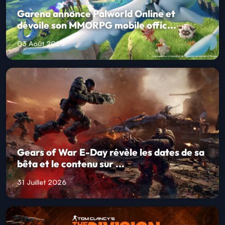
Garena annonce Palworld Online et
dévoile son MMORPG mobile offic...
03 Août 2026
Gears of War E-Day révèle les dates de sa
bêta et le contenu sur ...
31 Juillet 2026