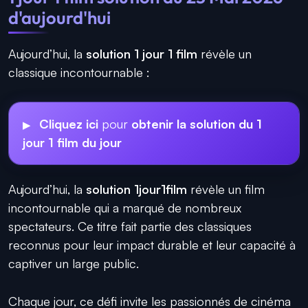
d'aujourd'hui
Aujourd’hui, la
solution 1 jour 1 film
révèle un
classique incontournable :
Cliquez ici
pour
obtenir la solution du 1
jour 1 film du jour
Aujourd’hui, la
solution 1jour1film
révèle un film
incontournable qui a marqué de nombreux
spectateurs. Ce titre fait partie des classiques
reconnus pour leur impact durable et leur capacité à
captiver un large public.
Chaque jour, ce défi invite les passionnés de cinéma