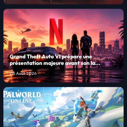
Grand Theft Auto VI prépare une
présentation majeure avant son la...
06 Août 2026