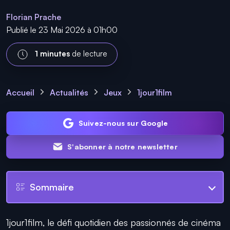
Florian Prache
Publié le 23 Mai 2026 à 01h00
1 minutes
de lecture
Accueil
Actualités
Jeux
1jour1film
Suivez-nous sur Google
S'abonner à notre newsletter
Sommaire
1jour1film, le défi quotidien des passionnés de cinéma