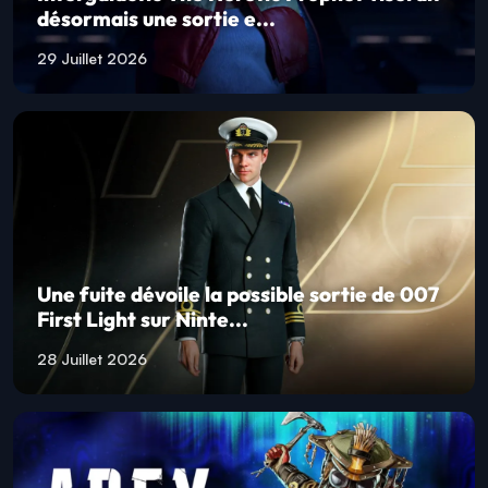
Intergalactic The Heretic Prophet viserait
désormais une sortie e...
29 Juillet 2026