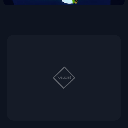
Sprout offert pendant l'évenement
communautaire Escape Pyramid Qu...
28 Juillet 2026