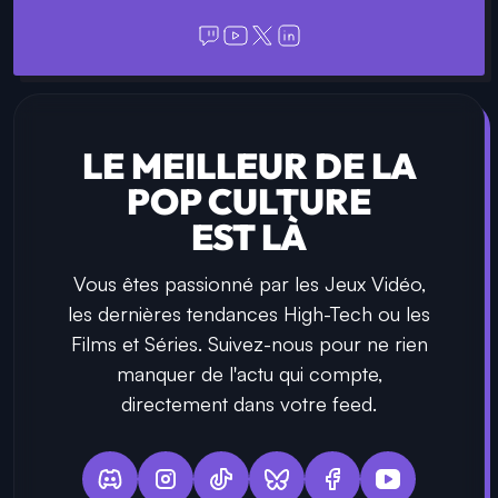
Florian Prache
Fondateur et rédacteur en chef depuis 2018,
spécialiste du jeu vidéo et des productions AAA.
Supercell Creator officiel et créateur de contenu
partenaire de Monopoly GO. Développeur web
et partenaire IGDB Twitch.
LE MEILLEUR DE LA
POP CULTURE
EST LÀ