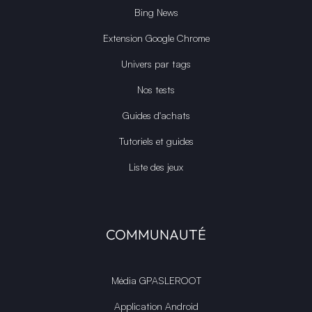
L'ACTUALITÉ
Actualités
Actualités Films et séries
RSS & Sitemaps
Google NEWS
Bing News
Extension Google Chrome
Univers par tags
Nos tests
Guides d'achats
Tutoriels et guides
Liste des jeux