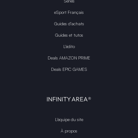
Publicités et Marketing
UNIVERS
Films
Séries
eSport Français
Guides d’achats
Guides et tutos
L'édito
Deals AMAZON PRIME
Deals EPIC GAMES