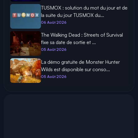
06 Août 2026
Liens de lancers de dés gratuits
Monopoly GO du 6 Août 2026
06 Août 2026
Solution Sutom du jour aujourd’hui –
Mot du jour 6 Août 2026 : qu...
06 Août 2026
TUSMOX : solution du mot du jour et de
la suite du jour TUSMOX du...
06 Août 2026
The Walking Dead : Streets of Survival
fixe sa date de sortie et ...
05 Août 2026
La démo gratuite de Monster Hunter
Wilds est disponible sur conso...