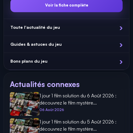
PC, IOS, Android
PLATEFORMES
RÉFLEXION
Voir la fiche complète
Toute l'actualité du jeu
Guides & astuces du jeu
Bons plans du jeu