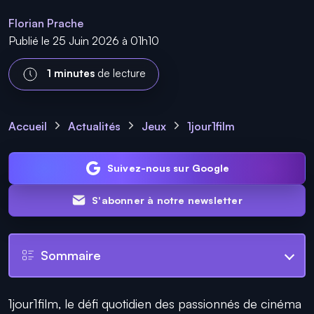
Florian Prache
Publié le 25 Juin 2026 à 01h10
1 minutes
de lecture
Accueil
Actualités
Jeux
1jour1film
Suivez-nous sur Google
S'abonner à notre newsletter
Sommaire
1jour1film, le défi quotidien des passionnés de cinéma