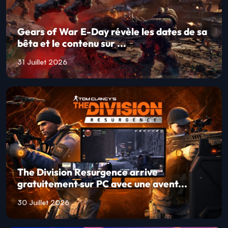
dévoile son MMORPG mobile offic...
03 Août 2026
Gears of War E-Day révèle les dates de sa
bêta et le contenu sur ...
31 Juillet 2026