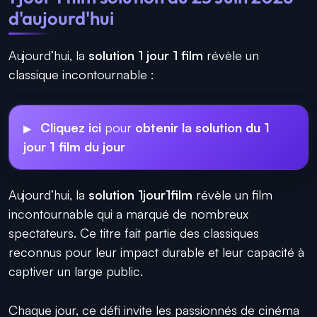
d'aujourd'hui
Aujourd’hui, la
solution 1 jour 1 film
révèle un
classique incontournable :
Cliquez ici
pour
obtenir la solution du 1
jour 1 film du jour
Aujourd’hui, la
solution 1jour1film
révèle un film
incontournable qui a marqué de nombreux
spectateurs. Ce titre fait partie des classiques
reconnus pour leur impact durable et leur capacité à
captiver un large public.
Chaque jour, ce défi invite les passionnés de cinéma