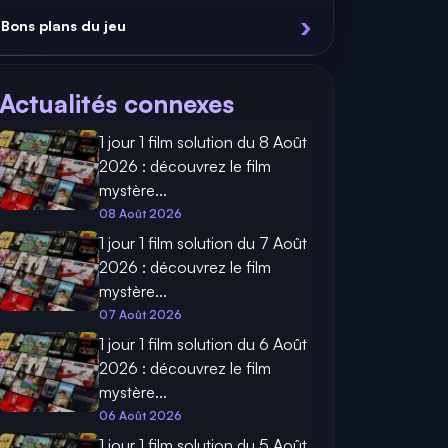
Bons plans du jeu
Actualités connexes
1 jour 1 film solution du 8 Août
2026 : découvrez le film
mystère...
08 Août 2026
1 jour 1 film solution du 7 Août
2026 : découvrez le film
mystère...
07 Août 2026
1 jour 1 film solution du 6 Août
2026 : découvrez le film
mystère...
06 Août 2026
1 jour 1 film solution du 5 Août