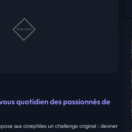
-vous quotidien des passionnés de
pose aux cinéphiles un challenge original : deviner