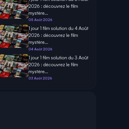
2026 : découvrez le film
mystère...
05 Août 2026
1 jour 1 film solution du 4 Août
2026 : découvrez le film
mystère...
04 Août 2026
1 jour 1 film solution du 3 Août
2026 : découvrez le film
mystère...
03 Août 2026