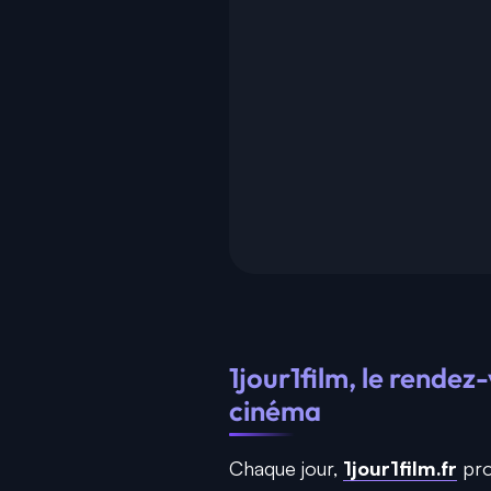
1jour1film, le rendez
cinéma
Chaque jour,
1jour1film.fr
pro