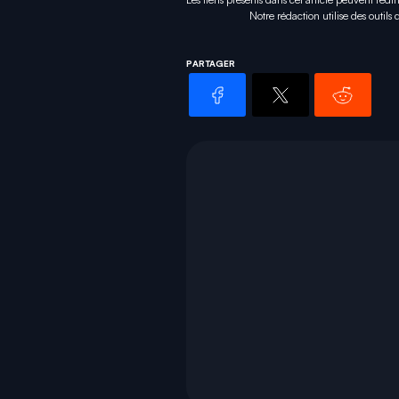
Notre rédaction utilise des outils
PARTAGER