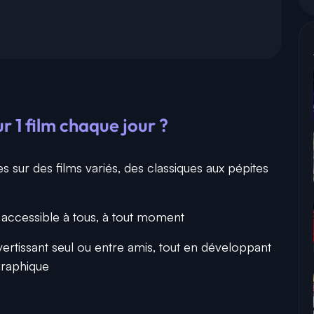
ur 1 film chaque jour ?
 sur des films variés, des classiques aux pépites
it accessible à tous, à tout moment
rtissant seul ou entre amis, tout en développant
graphique