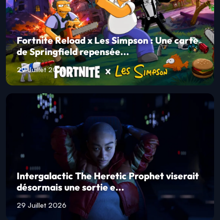
Fortnite Reload x Les Simpson : Une carte
de Springfield repensée...
29 Juillet 2026
Intergalactic The Heretic Prophet viserait
désormais une sortie e...
29 Juillet 2026