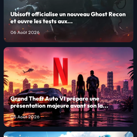
Ubisoft officialise un nouveau Ghost Recon
et ouvre les tests aux...
06 Août 2026
Grand Theft Auto VI prépare une
présentation majeure avant son la...
06 Août 2026