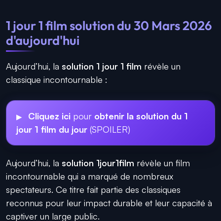
1 jour 1 film solution du 30 Mars 2026
d'aujourd'hui
Aujourd’hui, la
solution 1 jour 1 film
révèle un
classique incontournable :
Cliquez ici
pour
obtenir la solution du 1
jour 1 film du jour
(SPOILER)
Aujourd’hui, la
solution 1jour1film
révèle un film
incontournable qui a marqué de nombreux
spectateurs. Ce titre fait partie des classiques
reconnus pour leur impact durable et leur capacité à
captiver un large public.