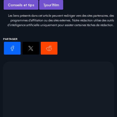
Conseils et tips
1jour1film
Les liens présents dans cet article peuvent rediriger vers des sites partenaires, des
programmes d'affiliation ou des sites externes. Notre rédaction utilise des outils
d'intelligence artificielle uniquement pour
assister certaines tâches
de rédaction.
PARTAGER