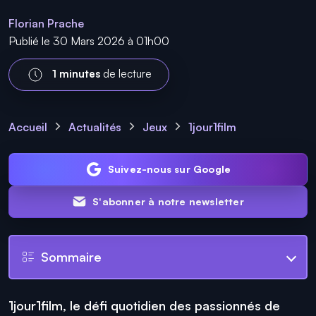
Florian Prache
Publié le 30 Mars 2026 à 01h00
1 minutes
de lecture
Accueil
Actualités
Jeux
1jour1film
Suivez-nous sur Google
S'abonner à notre newsletter
Sommaire
1jour1film, le défi quotidien des passionnés de