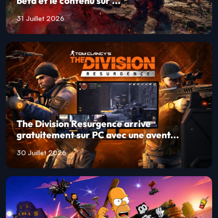
bêta et le contenu sur ...
31 Juillet 2026
The Division Resurgence arrive
gratuitement sur PC avec une avent...
30 Juillet 2026