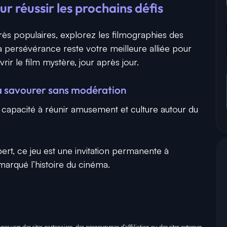
r réussir les prochains défis
très populaires, explorez les filmographies des
La persévérance reste votre meilleure alliée pour
rir le film mystère, jour après jour.
 à savourer sans modération
capacité à réunir amusement et culture autour du
rt, ce jeu est une invitation permanente à
 marqué l’histoire du cinéma.
iger vers des sites partenaires, des programmes d'affiliation ou des sites externes.