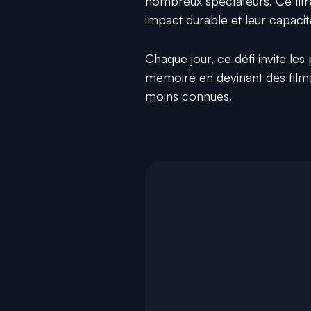
nombreux spectateurs. Ce titre
impact durable et leur capacit
Chaque jour, ce défi invite les
mémoire en devinant des films
moins connues.