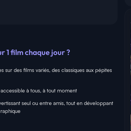
ur 1 film chaque jour ?
 sur des films variés, des classiques aux pépites
it accessible à tous, à tout moment
rtissant seul ou entre amis, tout en développant
graphique