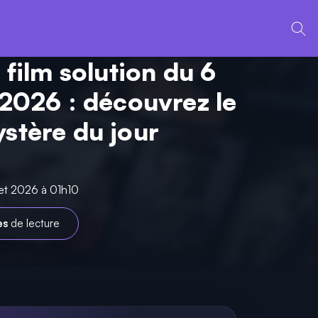
1 film solution du 6
 2026 : découvrez le
ystère du jour
llet 2026 à 01h10
es
de lecture