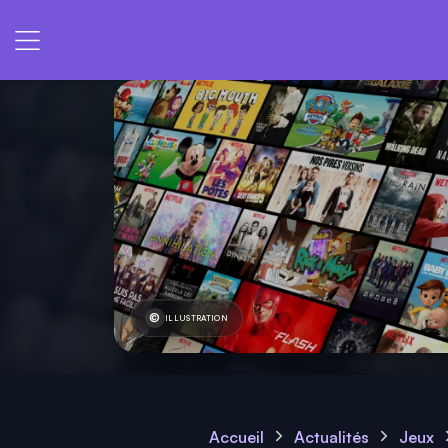
ILLUSTRATION
Accueil
Actualités
Jeux