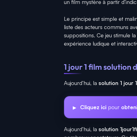
un film mystère à partir d’indice
Le principe est simple et mali
liste des acteurs communs avec
suppositions. Ce jeu stimule 
expérience ludique et interacti
1 jour 1 film solution
Aujourd’hui, la
solution 1 jour 1
Cliquez ici
pour
obteni
Aujourd’hui, la
solution 1jour1f