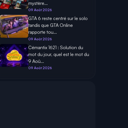
mystère...
09 Août 2026
GTA 6 reste centré sur le solo
tandis que GTA Online
rapporte tou...
09 Août 2026
Cémantix 1621 : Solution du
mot du jour, quel est le mot du
9 Aoû...
09 Août 2026