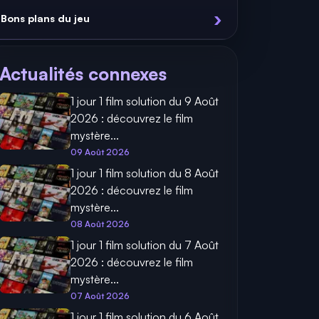
Bons plans du jeu
Actualités connexes
1 jour 1 film solution du 9 Août
2026 : découvrez le film
mystère...
09 Août 2026
1 jour 1 film solution du 8 Août
2026 : découvrez le film
mystère...
08 Août 2026
1 jour 1 film solution du 7 Août
2026 : découvrez le film
mystère...
07 Août 2026
1 jour 1 film solution du 6 Août