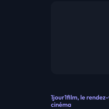
1jour1film, le rendez
cinéma