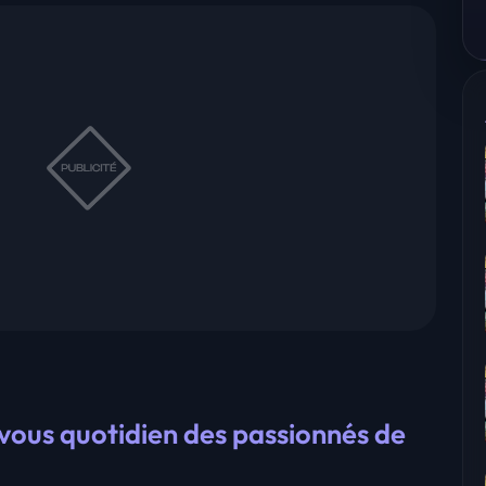
-vous quotidien des passionnés de