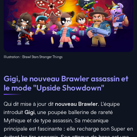
Illustration : Brawl Stars Stranger Things
Gigi, le nouveau Brawler assassin et
le mode "Upside Showdown"
Qui dit mise à jour dit
nouveau Brawler
. L'équipe
introduit
Gigi
, une poupée ballerine de rareté
Mythique et de type assassin. Sa mécanique
principale est fascinante : elle recharge son Super en
évitant les tirs ennemis. Son attaque de base est une