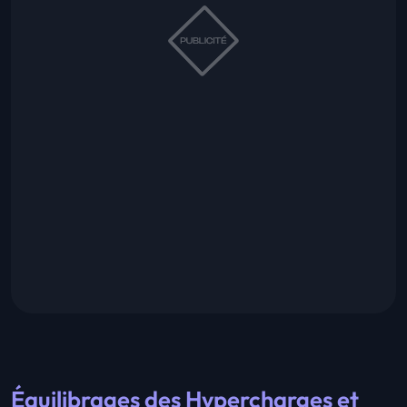
Équilibrages des Hypercharges et