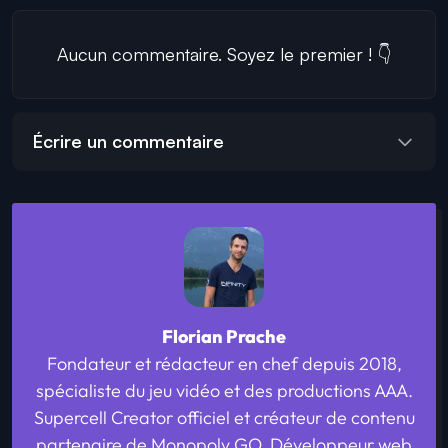
Aucun commentaire. Soyez le premier ! 👇
Écrire un commentaire
Florian Prache
Fondateur et rédacteur en chef depuis 2018,
spécialiste du jeu vidéo et des productions AAA.
Supercell Creator officiel et créateur de contenu
partenaire de Monopoly GO. Développeur web