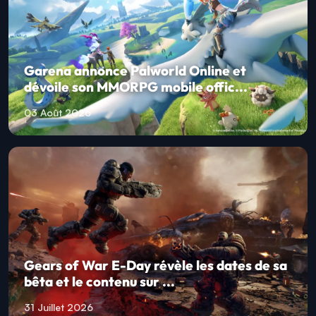
Garena annonce Palworld Online et
dévoile son MMORPG mobile offic...
03 Août 2026
Gears of War E-Day révèle les dates de sa
bêta et le contenu sur ...
31 Juillet 2026