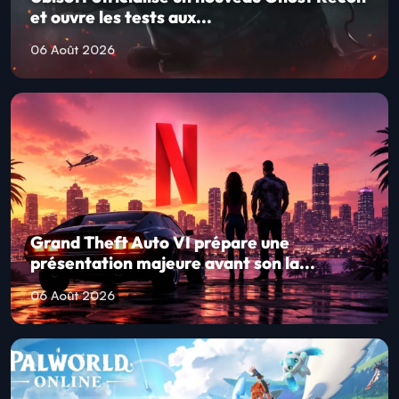
et ouvre les tests aux...
06 Août 2026
Grand Theft Auto VI prépare une
présentation majeure avant son la...
06 Août 2026