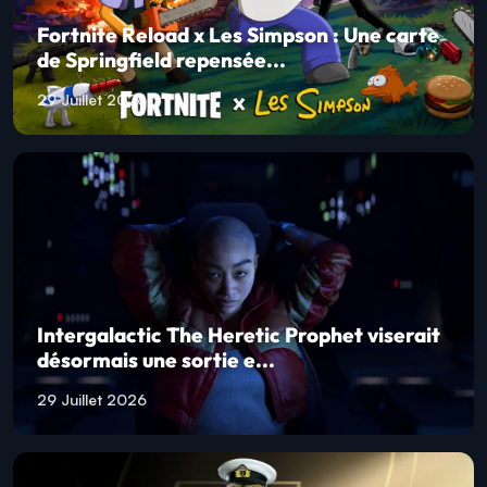
Fortnite Reload x Les Simpson : Une carte
de Springfield repensée...
29 Juillet 2026
Intergalactic The Heretic Prophet viserait
désormais une sortie e...
29 Juillet 2026