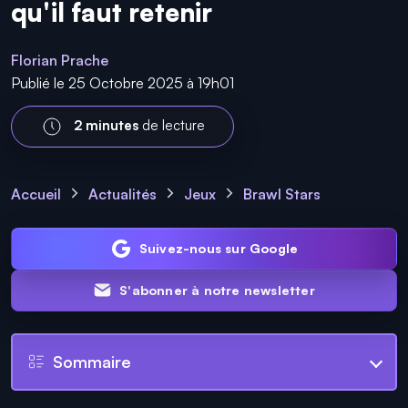
qu'il faut retenir
Florian Prache
Publié le 25 Octobre 2025 à 19h01
2 minutes
de lecture
Accueil
Actualités
Jeux
Brawl Stars
Suivez-nous sur Google
S'abonner à notre newsletter
Sommaire