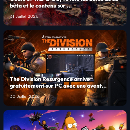
bêta et le contenu sur ...
31 Juillet 2026
The Division Resurgence arrive
gratuitement sur PC avec une avent...
30 Juillet 2026