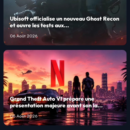
Ubisoft officialise un nouveau Ghost Recon
et ouvre les tests aux...
06 Août 2026
Grand Theft Auto VI prépare une
présentation majeure avant son la...
06 Août 2026