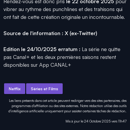
Rendez-vous est donc pris
le 22 octobre 2025
pour
vibrer au rythme des punchlines et des trahisons qui
ont fait de cette création originale un incontournable.
Source de l'information : X (ex-Twitter)
Edition le 24/10/2025 erratum :
La série ne quitte
pas Canal+ et les deux premières saisons restent
disponibles sur App CANAL+
Netflix
Séries et Films
Les liens présents dans cet article peuvent rediriger vers des sites partenaires, des
programmes d'affiliation ou des sites externes. Notre rédaction utilise des outils
d'intelligence artificielle uniquement pour
assister certaines tâches
de rédaction.
Mis à jour le 24 Octobre 2025 vers 11h47