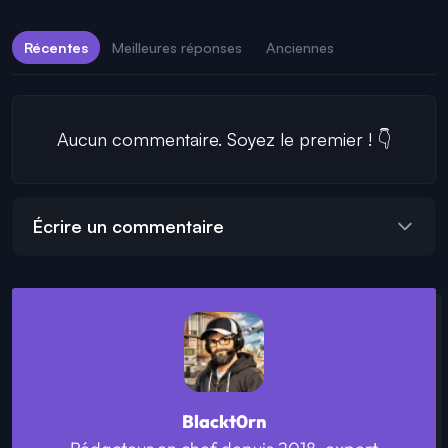
Récentes
Meilleures réponses
Anciennes
Aucun commentaire. Soyez le premier ! 👇
Écrire un commentaire
Blackt0rn