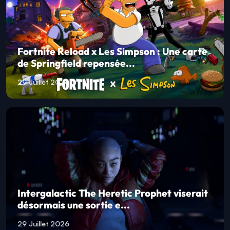
Fortnite Reload x Les Simpson : Une carte
de Springfield repensée...
29 Juillet 2026
Intergalactic The Heretic Prophet viserait
désormais une sortie e...
29 Juillet 2026