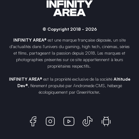
© Copyright 2018 - 2026
INFINITY AREA®
est une
marque française
déposée, un site
d'actualités dans l'univers du gaming, high tech, cinémas, séries
et films, partageant la passion depuis 2018. Les marques et
photographies présentes sur ce site appartiennent à leurs
propriétaires respectifs.
INFINITY AREA®
est la propriété exclusive de la société
Altitude
Dev®
, fièrement propulsé par Andromede CMS, hébergé
écologiquement par
GreenHoster
.