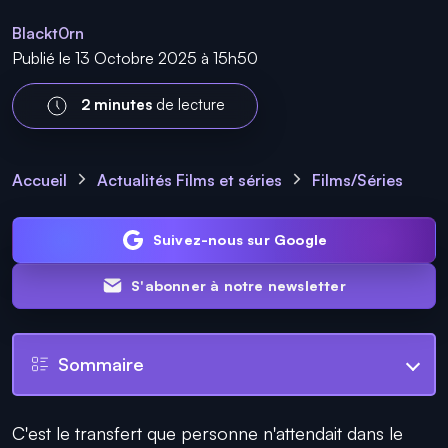
Blackt0rn
Publié le 13 Octobre 2025 à 15h50
2 minutes
de lecture
Accueil
Actualités Films et séries
Films/Séries
Suivez-nous sur Google
S'abonner à notre newsletter
Sommaire
C'est le transfert que personne n'attendait dans le