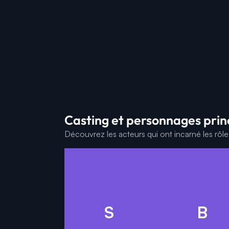
Casting et personnages prin
Découvrez les acteurs qui ont incarné les rôl
L
S
B