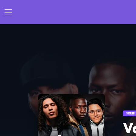
SÉRIE
V