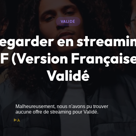
VALIDÉ
egarder en streami
F (Version Française
Validé