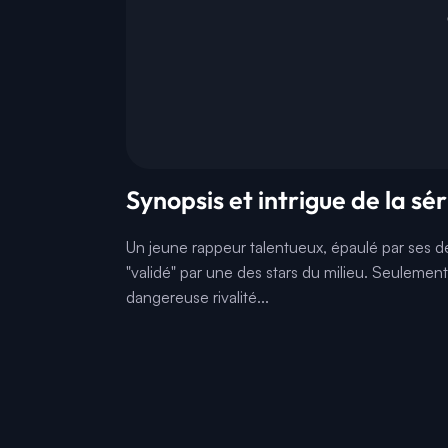
Synopsis et intrigue de la sér
Un jeune rappeur talentueux, épaulé par ses d
"validé" par une des stars du milieu. Seulemen
dangereuse rivalité...