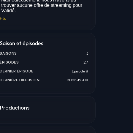
OZHAN
HEARDLEY STINVIL
ALICIA HAVA
SALIF
NAJAT
Saison et épisodes
SAISONS
3
ÉPISODES
27
DERNIER ÉPISODE
Episode 8
DERNIÈRE DIFFUSION
2025-12-08
Productions