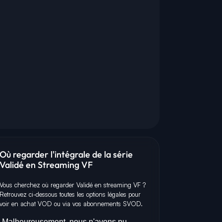
Où regarder l'intégrale de la série
Validé en Streaming VF
Vous cherchez où regarder Validé en streaming VF ?
Retrouvez ci-dessous toutes les options légales pour
D
H
A
voir en achat VOD ou via vos abonnements SVOD.