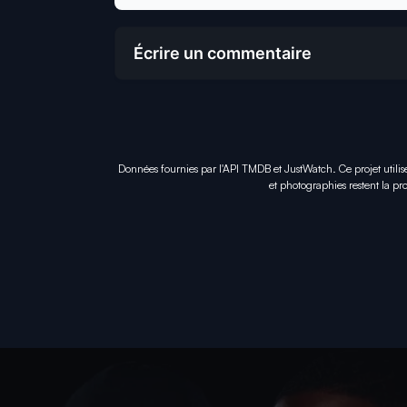
Écrire un commentaire
Données fournies par l'API TMDB et JustWatch. Ce projet utilis
et photographies restent la pro