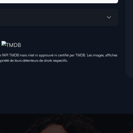
e l'API TMDB mais n'est ni approuvé ni certifié par TMDB. Les images, affiches
priété de leurs détenteurs de droits respectifs.