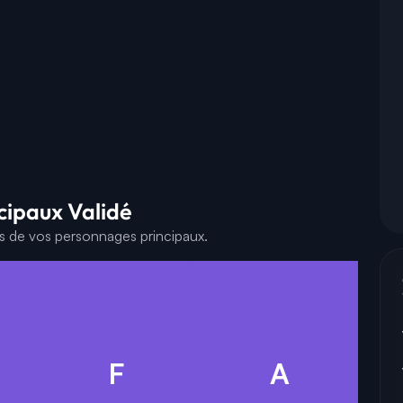
cipaux Validé
es de vos personnages principaux.
F
A