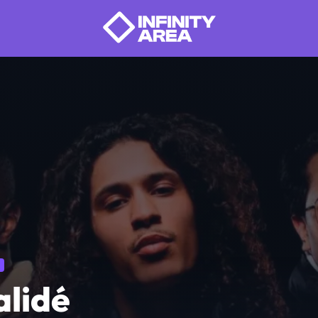
alidé