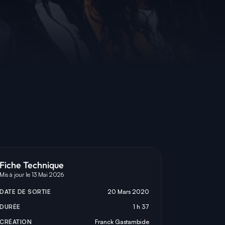
Fiche Technique
Mis à jour le 13 Mai 2026
DATE DE SORTIE
20 Mars 2020
DURÉE
1 h 37
CRÉATION
Franck Gastambide