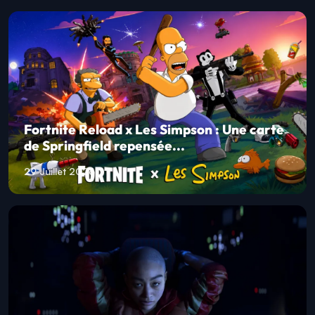
Fortnite Reload x Les Simpson : Une carte
de Springfield repensée...
29 Juillet 2026