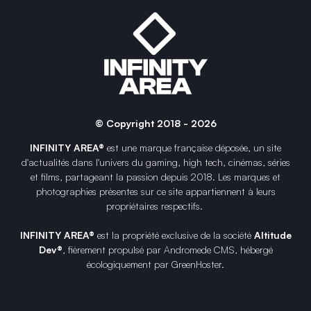
© Copyright 2018 - 2026
INFINITY AREA®
est une
marque française
déposée, un site
d'actualités dans l'univers du gaming, high tech, cinémas, séries
et films, partageant la passion depuis 2018. Les marques et
photographies présentes sur ce site appartiennent à leurs
propriétaires respectifs.
INFINITY AREA®
est la propriété exclusive de la société
Altitude
Dev®
, fièrement propulsé par Andromede CMS, hébergé
écologiquement par
GreenHoster
.