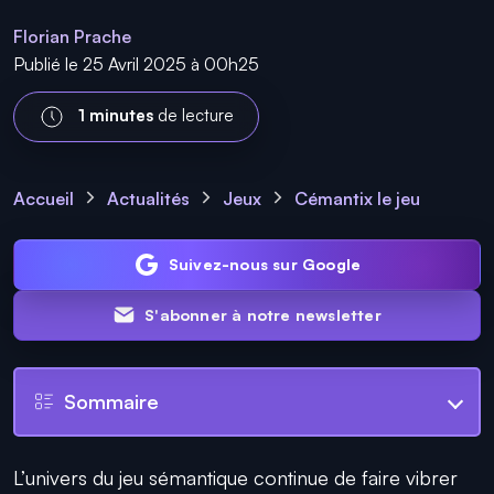
Florian Prache
Publié le 25 Avril 2025 à 00h25
1 minutes
de lecture
Accueil
Actualités
Jeux
Cémantix le jeu
Suivez-nous sur Google
S'abonner à notre newsletter
Sommaire
L’univers du jeu sémantique continue de faire vibrer