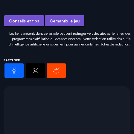
Conseils et tips
Cémantix le jeu
Les liens présents dans cet article peuvent rediriger vers des sites partenaires, des
programmes d'affiliation ou des sites externes. Notre rédaction utilise des outils
d'intelligence artificielle uniquement pour
assister certaines tâches
de rédaction.
PARTAGER