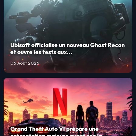
Ubisoft officialise un nouveau Ghost Recon
et ouvre les tests aux...
06 Août 2026
Grand Theft Auto VI prépare une
présentation majeure avant son la...