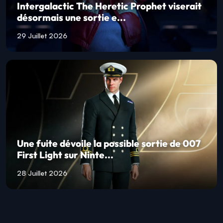
Intergalactic The Heretic Prophet viserait
désormais une sortie e...
29 Juillet 2026
Une fuite dévoile la possible sortie de 007
First Light sur Ninte...
28 Juillet 2026