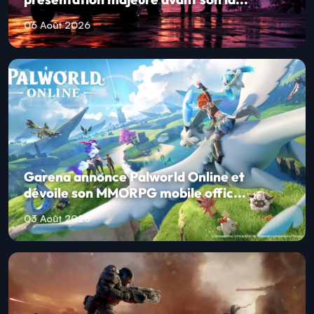
06 Août 2026
Garena annonce Palworld Online et
dévoile son MMORPG mobile offic...
03 Août 2026