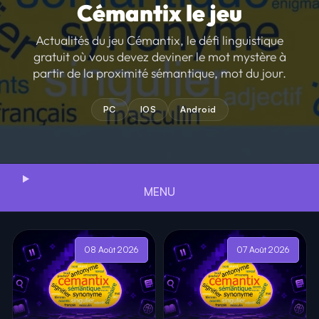
Cémantix le jeu
Actualités du jeu Cémantix, le défi linguistique
gratuit où vous devez deviner le mot mystère à
partir de la proximité sémantique, mot du jour.
PC
IOS
Android
MENU
08 Août 2026
07 Août 2026