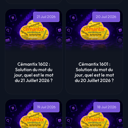
21 Juil 2026
20 Juil 2026
Cémantix 1602 :
Cémantix 1601 :
Solution du mot du
Solution du mot du
jour, quel est le mot
jour, quel est le mot
du 21 Juillet 2026 ?
du 20 Juillet 2026 ?
19 Juil 2026
18 Juil 2026