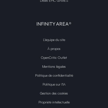
Deals EPIC GAMES
INFINITY AREA®
L'équipe du site
À propos
OpenCritic Outlet
Mentions légales
Politique de confidentialité
Politique sur l'IA
Gestion des cookies
Propriété intellectuelle