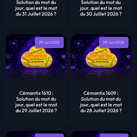
Solution du mot du
Solution du mot du
jour, quel est le mot
jour, quel est le mot
du 31 Juillet 2026 ?
du 30 Juillet 2026 ?
29 Juil 2026
28 Juil 2026
Cémantix 1610 :
Cémantix 1609 :
Solution du mot du
Solution du mot du
jour, quel est le mot
jour, quel est le mot
du 29 Juillet 2026 ?
du 28 Juillet 2026 ?