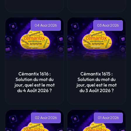
04 Août 2026
03 Août 2026
Cémantix 1616 :
Cémantix 1615 :
Solution du mot du
Solution du mot du
jour, quel est le mot
jour, quel est le mot
du 4 Août 2026 ?
du 3 Août 2026 ?
02 Août 2026
01 Août 2026