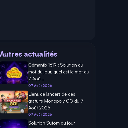
Autres actualités
Cémantix 1619 : Solution du
mot du jour, quel est le mot du
7 Aoû...
07 Août 2026
Liens de lancers de dés
gratuits Monopoly GO du 7
Août 2026
07 Août 2026
Solution Sutom du jour