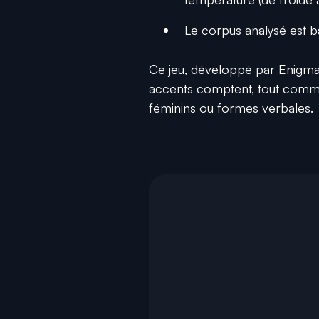
Le corpus analysé est ba
Ce jeu, développé par Enigmati
accents comptent, tout comme l
féminins ou formes verbales.