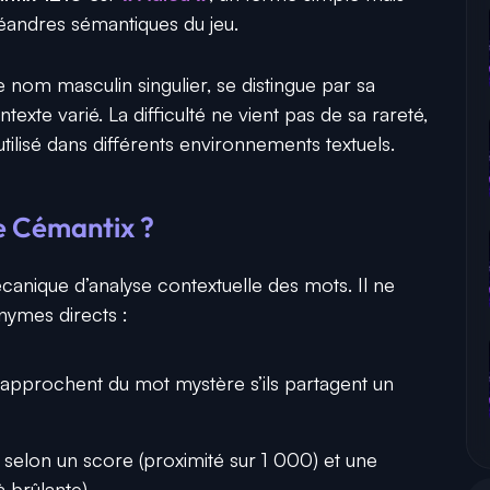
éandres sémantiques du jeu.
nom masculin singulier, se distingue par sa
xte varié. La difficulté ne vient pas de sa rareté,
utilisé dans différents environnements textuels.
 Cémantix ?
anique d’analyse contextuelle des mots. Il ne
nymes directs :
approchent du mot mystère s’ils partagent un
 selon un score (proximité sur 1 000) et une
 brûlante).