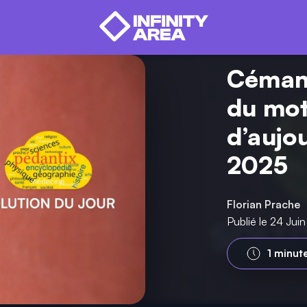
Cémant
du mot
d’aujo
2025
Florian Prache
Publié le 24 Ju
1 minut