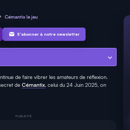
Cémantix le jeu
S'abonner à notre newsletter
ntinue de faire vibrer les amateurs de réflexion.
 secret de
Cémantix
, celui du 24 Juin 2025, on