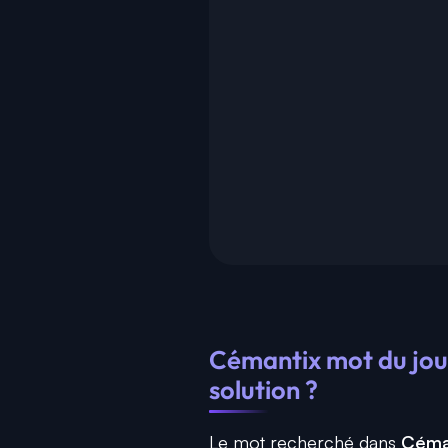
Cémantix mot du jour 
solution ?
Le mot recherché dans
Céma