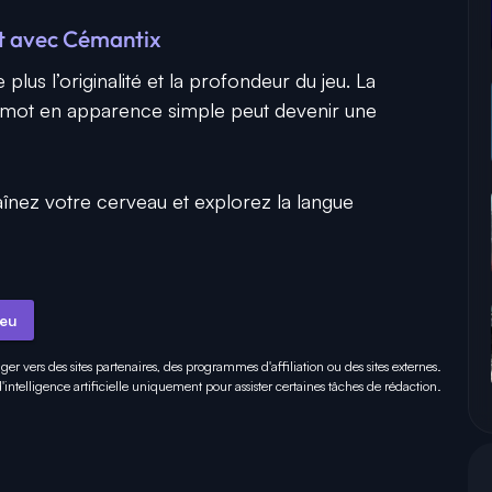
it avec Cémantix
lus l’originalité et la profondeur du jeu. La
n mot en apparence simple peut devenir une
raînez votre cerveau et explorez la langue
jeu
iger vers des sites partenaires, des programmes d'affiliation ou des sites externes.
 d'intelligence artificielle uniquement pour
assister certaines tâches
de rédaction.