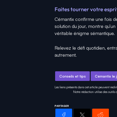
Faites tourner votre espr
Cémantix confirme une fois de p
solution du jour, montre qu’u
véritable énigme sémantique.
Relevez le défi quotidien, ent
autrement.
Conseils et tips
Cémantix le 
Les liens présents dans cet article peuvent redir
Notre rédaction utilise des outils
PARTAGER