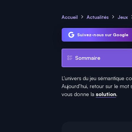
Accueil
Actualités
Jeux
Suivez-nous sur Google
Sommaire
L’univers du jeu sémantique co
Aujourd’hui, retour sur le mot
vous donne la
solution
.