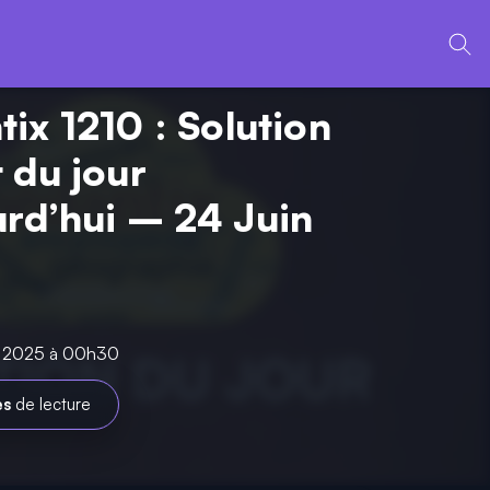
ix 1210 : Solution
 du jour
urd’hui – 24 Juin
in 2025 à 00h30
es
de lecture