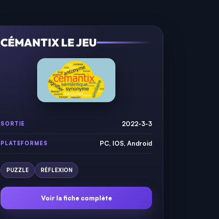
CÉMANTIX LE JEU
2022-3-3
SORTIE
PC, IOS, Android
PLATEFORMES
PUZZLE
RÉFLEXION
Voir la fiche complète