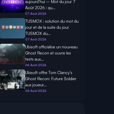
aujourd’hui – Mot du jour 7
Août 2026 : qu...
07 Août 2026
TUSMOX : solution du mot du
jour et de la suite du jour
TUSMOX du...
07 Août 2026
Ubisoft officialise un nouveau
Ghost Recon et ouvre les
tests aux...
06 Août 2026
Ubisoft offre Tom Clancy's
Ghost Recon: Future Soldier
aux joueur...
06 Août 2026