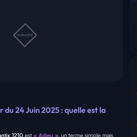
du 24 Juin 2025 : quelle est la
ntix 1210
est
« Adieu »
, un terme simple mais