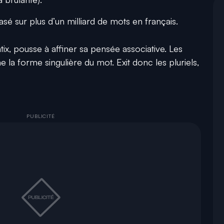
sé sur plus d’un milliard de mots en français.
x, pousse à affiner sa pensée associative. Les
a forme singulière du mot. Exit donc les pluriels,