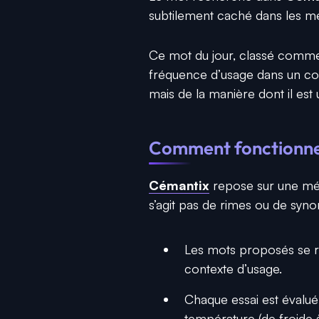
subtilement caché dans les m
Ce mot du jour, classé comme 
fréquence d’usage dans un conte
mais de la manière dont il est 
Comment fonctionne
Cémantix
repose sur une méc
s’agit pas de rimes ou de syno
Les mots proposés se r
contexte d’usage.
Chaque essai est évalué
température (de froide à