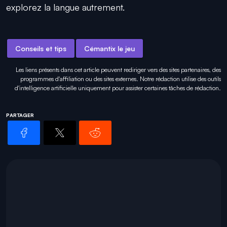
explorez la langue autrement.
Conseils et tips
Cémantix le jeu
Les liens présents dans cet article peuvent rediriger vers des sites partenaires, des
programmes d'affiliation ou des sites externes. Notre rédaction utilise des outils
d'intelligence artificielle uniquement pour
assister certaines tâches
de rédaction.
PARTAGER