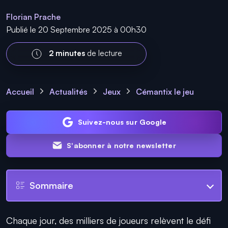
Florian Prache
Publié le 20 Septembre 2025 à 00h30
2 minutes
de lecture
Accueil
Actualités
Jeux
Cémantix le jeu
Suivez-nous sur Google
S'abonner à notre newsletter
Sommaire
Chaque jour, des milliers de joueurs relèvent le défi