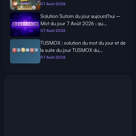
07 Août 2026
Solution Sutom du jour aujourd’hui –
Mot du jour 7 Août 2026 : qu...
07 Août 2026
TUSMOX : solution du mot du jour et de
la suite du jour TUSMOX du...
07 Août 2026