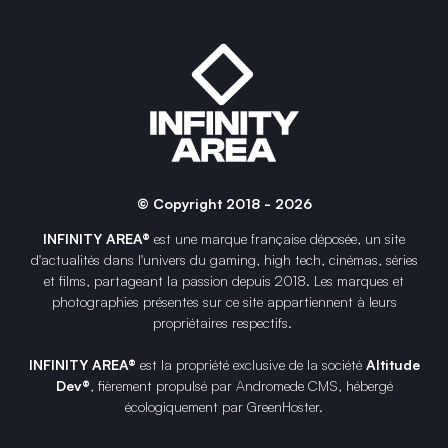
© Copyright 2018 - 2026
INFINITY AREA®
est une
marque française
déposée, un site
d'actualités dans l'univers du gaming, high tech, cinémas, séries
et films, partageant la passion depuis 2018. Les marques et
photographies présentes sur ce site appartiennent à leurs
propriétaires respectifs.
INFINITY AREA®
est la propriété exclusive de la société
Altitude
Dev®
, fièrement propulsé par Andromede CMS, hébergé
écologiquement par
GreenHoster
.