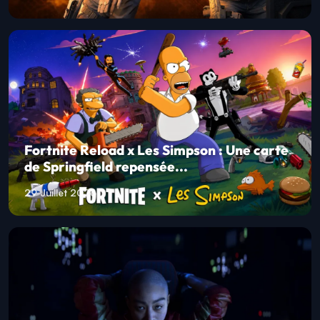
Fortnite Reload x Les Simpson : Une carte
de Springfield repensée...
29 Juillet 2026