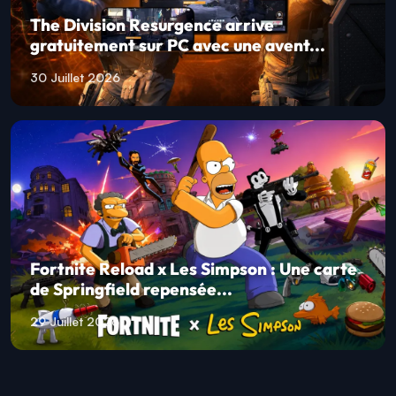
The Division Resurgence arrive
gratuitement sur PC avec une avent...
30 Juillet 2026
Fortnite Reload x Les Simpson : Une carte
de Springfield repensée...
29 Juillet 2026