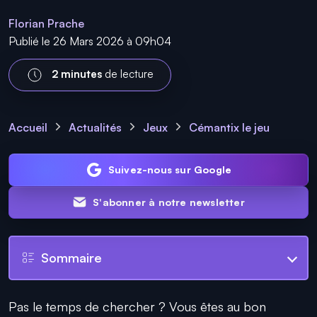
Florian Prache
Publié le 26 Mars 2026 à 09h04
2 minutes
de lecture
Accueil
Actualités
Jeux
Cémantix le jeu
Suivez-nous sur Google
S'abonner à notre newsletter
Sommaire
Pas le temps de chercher ? Vous êtes au bon