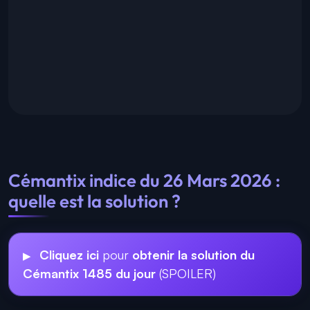
Cémantix indice du 26 Mars 2026 :
quelle est la solution ?
Cliquez ici
pour
obtenir la solution du
Cémantix 1485 du jour
(SPOILER)