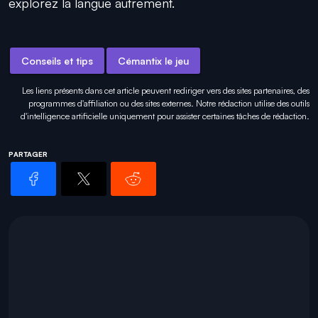
explorez la langue autrement.
Conseils et tips
Cémantix le jeu
Les liens présents dans cet article peuvent rediriger vers des sites partenaires, des
programmes d'affiliation ou des sites externes. Notre rédaction utilise des outils
d'intelligence artificielle uniquement pour
assister certaines tâches
de rédaction.
PARTAGER