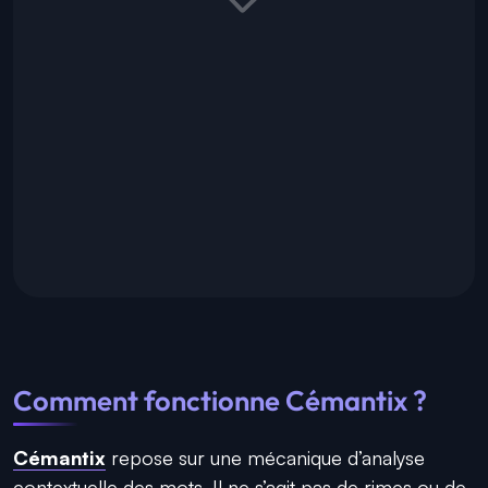
Comment fonctionne Cémantix ?
Cémantix
repose sur une mécanique d’analyse
contextuelle des mots. Il ne s’agit pas de rimes ou de