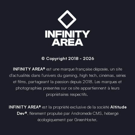
© Copyright 2018 - 2026
INFINITY AREA®
est une
marque française
déposée, un site
d'actualités dans l'univers du gaming, high tech, cinémas, séries
et films, partageant la passion depuis 2018. Les marques et
photographies présentes sur ce site appartiennent à leurs
propriétaires respectifs.
INFINITY AREA®
est la propriété exclusive de la société
Altitude
Dev®
, fièrement propulsé par Andromede CMS, hébergé
écologiquement par
GreenHoster
.