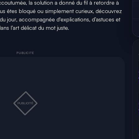
outumée, la solution a donné du fil à retordre à
 vous êtes bloqué ou simplement curieux, découvrez
du jour, accompagnée d'explications, d’astuces et
s l’art délicat du mot juste.