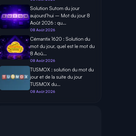
Solution Sutom du jour
aujourd’hui – Mot du jour 8
Août 2026 : qu...
08 Août 2026
Cémantix 1620 : Solution du
mot du jour, quel est le mot du
8 Aoû...
08 Août 2026
TUSMOX : solution du mot du
jour et de la suite du jour
TUSMOX du...
08 Août 2026