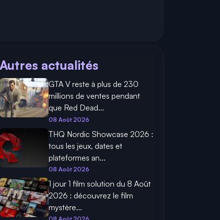
Autres actualités
GTA V reste à plus de 230
millions de ventes pendant
que Red Dead...
08 Août 2026
THQ Nordic Showcase 2026 :
tous les jeux, dates et
plateformes an...
08 Août 2026
1 jour 1 film solution du 8 Août
2026 : découvrez le film
mystère...
08 Août 2026