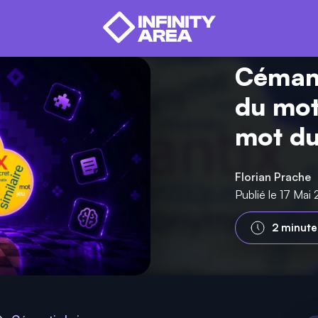
Cémant
du mot 
mot du
Florian Prache
Publié le 17 Ma
2 minute