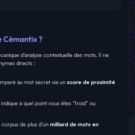
 Cémantix ?
anique d’analyse contextuelle des mots. Il ne
nymes directs :
omparé au mot secret via un
score de proximité
indique à quel point vous êtes “froid” ou
un corpus de plus d’un
milliard de mots en