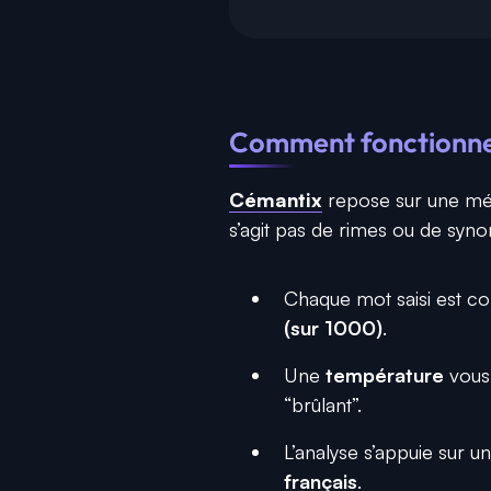
Comment fonctionne
Cémantix
repose sur une méc
s’agit pas de rimes ou de syno
Chaque mot saisi est c
(sur 1000)
.
Une
température
vous 
“brûlant”.
L’analyse s’appuie sur 
français
.