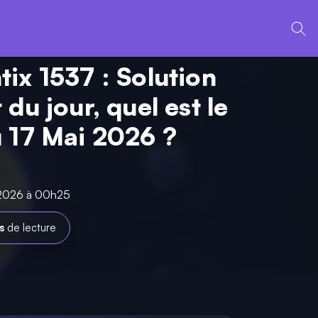
ix 1537 : Solution
du jour, quel est le
 17 Mai 2026 ?
i 2026 à 00h25
s
de lecture