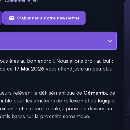
Cémantix le jeu
S'abonner à notre newsletter
s êtes au bon endroit. Nous allons droit au but :
de ce
17 Mai 2026
vous attend juste un peu plus
oueurs relèvent le défi sémantique de
Cémantix
, ce
able pour les amateurs de réflexion et de logique
extuelle et intuition lexicale, il pousse à deviner un
ubtils basés sur la proximité sémantique.