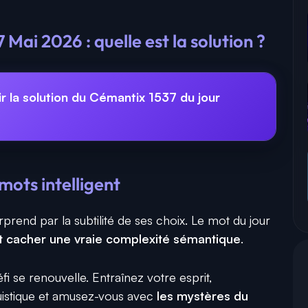
 Mai 2026 : quelle est la solution ?
r la solution du Cémantix 1537 du jour
mots intelligent
prend par la subtilité de ses choix. Le mot du jour
t cacher une vraie complexité sémantique
.
fi se renouvelle. Entraînez votre esprit,
uistique et amusez-vous avec
les mystères du