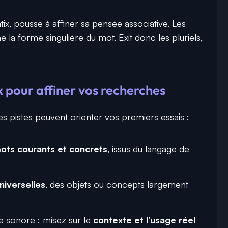
x, pousse à affiner sa pensée associative. Les
a forme singulière du mot. Exit donc les pluriels,
 pour affiner vos recherches
des pistes peuvent orienter vos premiers essais :
ots courants et concrets
, issus du langage de
niverselles
, des objets ou concepts largement
e sonore : misez sur le
contexte et l’usage réel