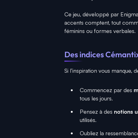
Ce jeu, développé par Enigmati
accents comptent, tout comme l
féminins ou formes verbales.
Des indices Cémantix
Si l’inspiration vous manque, 
Commencez par des
m
tous les jours.
Pensez à des
notions u
utilisés.
Oubliez la ressemblanc