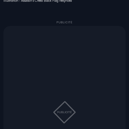
Illustration : Assassin's Creed Black Flag Resynced