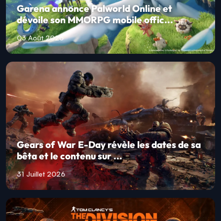
Garena annonce Palworld Online et
dévoile son MMORPG mobile offic...
03 Août 2026
Gears of War E-Day révèle les dates de sa
bêta et le contenu sur ...
31 Juillet 2026