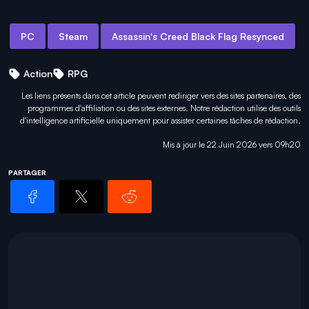
PC
Steam
Assassin's Creed Black Flag Resynced
Action
RPG
Les liens présents dans cet article peuvent rediriger vers des sites partenaires, des
programmes d'affiliation ou des sites externes. Notre rédaction utilise des outils
d'intelligence artificielle uniquement pour
assister certaines tâches
de rédaction.
Mis à jour le 22 Juin 2026 vers 09h20
PARTAGER