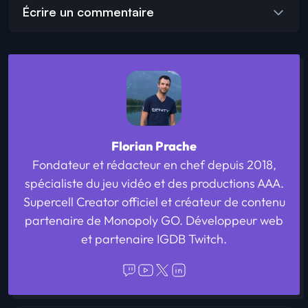
Écrire un commentaire
Florian Prache
Fondateur et rédacteur en chef depuis 2018,
spécialiste du jeu vidéo et des productions AAA.
Supercell Creator officiel et créateur de contenu
partenaire de Monopoly GO. Développeur web
et partenaire IGDB Twitch.