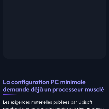
La configuration PC minimale
demande déjà un processeur musclé
Les exigences matérielles publiées par Ubisoft
montrent que ce remaster modernisé vise un niveau