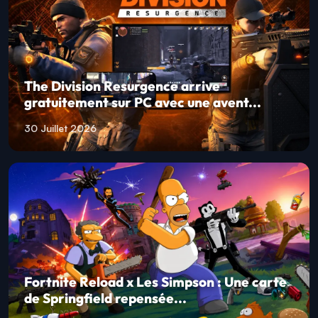
The Division Resurgence arrive
gratuitement sur PC avec une avent...
30 Juillet 2026
Fortnite Reload x Les Simpson : Une carte
de Springfield repensée...