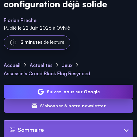
configuration déjà solide
Florian Prache
Publié le 22 Juin 2026 à 09h16
2 minutes
de lecture
Accueil
Actualités
Jeux
Assassin's Creed Black Flag Resynced
Suivez-nous sur Google
S'abonner à notre newsletter
Sommaire