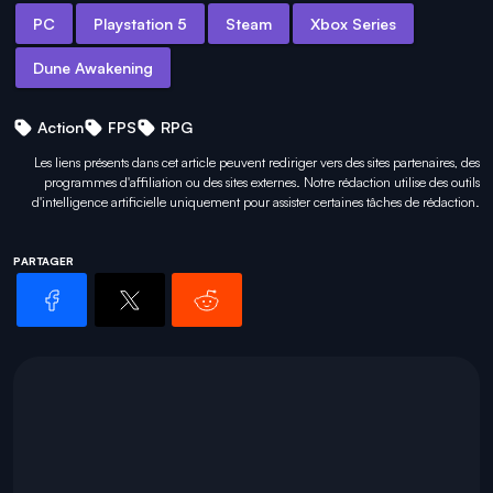
PC
Playstation 5
Steam
Xbox Series
Dune Awakening
Action
FPS
RPG
Les liens présents dans cet article peuvent rediriger vers des sites partenaires, des
programmes d'affiliation ou des sites externes. Notre rédaction utilise des outils
d'intelligence artificielle uniquement pour
assister certaines tâches
de rédaction.
PARTAGER