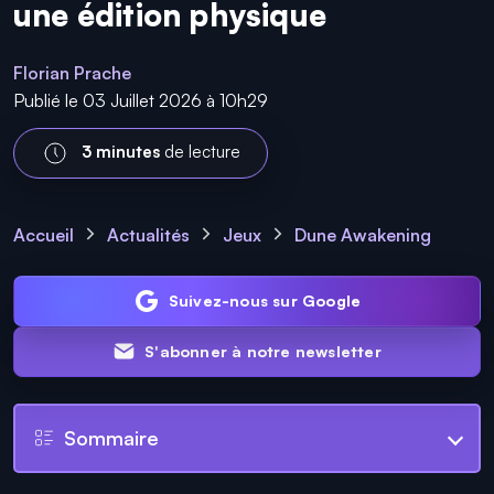
une édition physique
Florian Prache
Publié le 03 Juillet 2026 à 10h29
3 minutes
de lecture
Accueil
Actualités
Jeux
Dune Awakening
Suivez-nous sur Google
S'abonner à notre newsletter
Sommaire