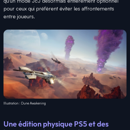
qu'un mode JcJ désormais entièrement optionnel
pour ceux qui préfèrent éviter les affrontements
entre joueurs.
Illustration : Dune Awakening
Une édition physique PS5 et des