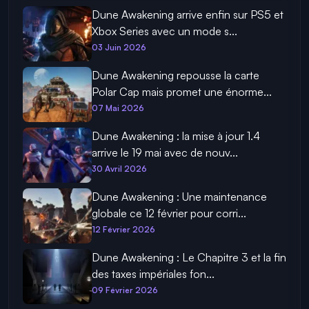
Dune Awakening arrive enfin sur PS5 et
Xbox Series avec un mode s...
03 Juin 2026
Dune Awakening repousse la carte
Polar Cap mais promet une énorme...
07 Mai 2026
Dune Awakening : la mise à jour 1.4
arrive le 19 mai avec de nouv...
30 Avril 2026
Dune Awakening : Une maintenance
globale ce 12 février pour corri...
12 Février 2026
Dune Awakening : Le Chapitre 3 et la fin
des taxes impériales fon...
09 Février 2026