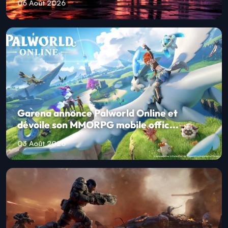
06 Août 2026
Garena annonce Palworld Online et
dévoile son MMORPG mobile offic...
03 Août 2026