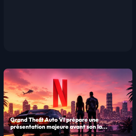
Grand Theft Auto VI prépare une
présentation majeure avant son la...