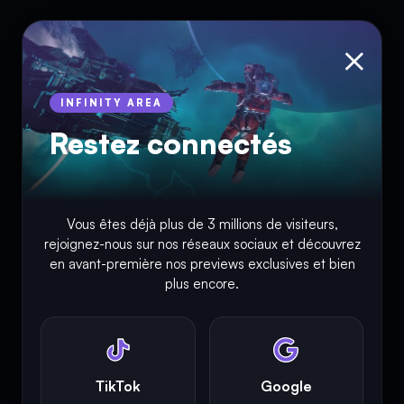
×
INFINITY AREA
Restez connectés
Vous êtes déjà plus de 3 millions de visiteurs,
rejoignez-nous sur nos réseaux sociaux et découvrez
en avant-première nos previews exclusives et bien
plus encore.
TikTok
Google