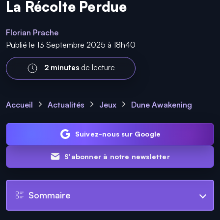
La Récolte Perdue
Florian Prache
Publié le 13 Septembre 2025 à 18h40
2 minutes
de lecture
Accueil
Actualités
Jeux
Dune Awakening
Suivez-nous sur Google
S'abonner à notre newsletter
Sommaire