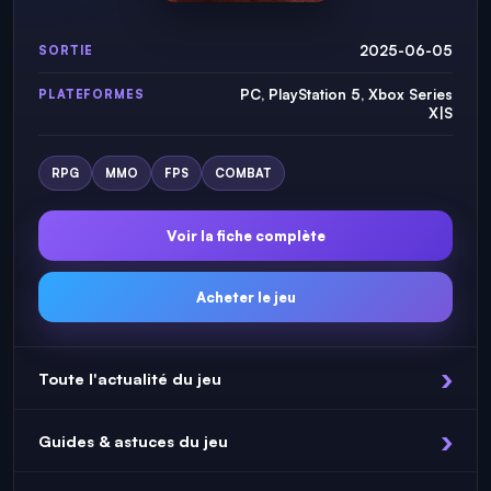
2025-06-05
SORTIE
PC, PlayStation 5, Xbox Series
PLATEFORMES
X|S
RPG
MMO
FPS
COMBAT
Voir la fiche complète
Acheter le jeu
Toute l'actualité du jeu
Guides & astuces du jeu