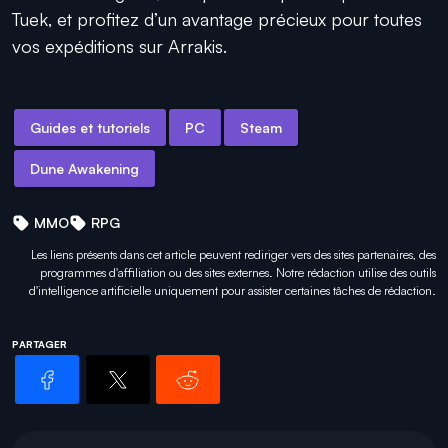
Tuek, et profitez d’un avantage précieux pour toutes
vos expéditions sur Arrakis.
Guides et tutoriels
PC
Steam
Dune Awakening
MMO
RPG
Les liens présents dans cet article peuvent rediriger vers des sites partenaires, des
programmes d'affiliation ou des sites externes. Notre rédaction utilise des outils
d'intelligence artificielle uniquement pour
assister certaines tâches
de rédaction.
PARTAGER