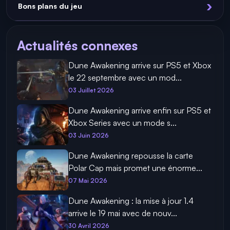
Bons plans du jeu
Actualités connexes
Dune Awakening arrive sur PS5 et Xbox
le 22 septembre avec un mod...
03 Juillet 2026
Dune Awakening arrive enfin sur PS5 et
Xbox Series avec un mode s...
03 Juin 2026
Dune Awakening repousse la carte
Polar Cap mais promet une énorme...
07 Mai 2026
Dune Awakening : la mise à jour 1.4
arrive le 19 mai avec de nouv...
30 Avril 2026