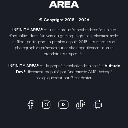
© Copyright 2018 - 2026
INFINITY AREA®
est une
marque française
déposée, un site
d'actualités dans l'univers du gaming, high tech, cinémas, séries
et films, partageant la passion depuis 2018. Les marques et
photographies présentes sur ce site appartiennent à leurs
propriétaires respectifs.
INFINITY AREA®
est la propriété exclusive de la société
Altitude
Dev®
, fièrement propulsé par Andromede CMS, hébergé
écologiquement par
GreenHoster
.