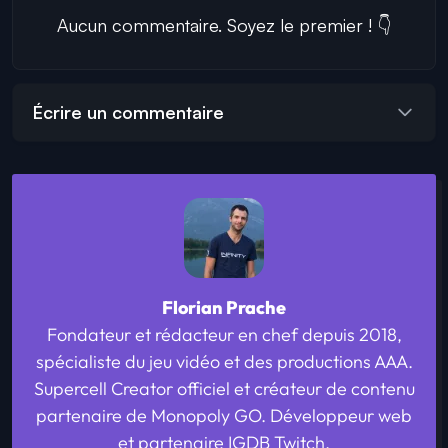
Aucun commentaire. Soyez le premier ! 👇
Écrire un commentaire
Florian Prache
Fondateur et rédacteur en chef depuis 2018,
spécialiste du jeu vidéo et des productions AAA.
Supercell Creator officiel et créateur de contenu
partenaire de Monopoly GO. Développeur web
et partenaire IGDB Twitch.