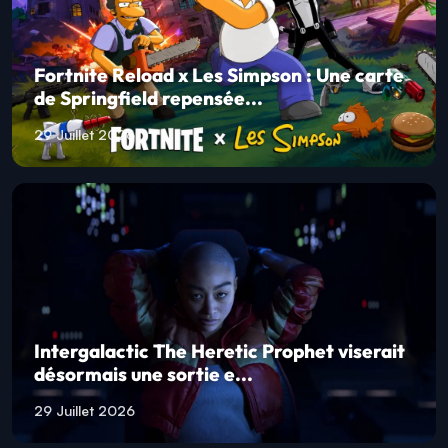
Fortnite Reload x Les Simpson : Une carte
de Springfield repensée...
29 Juillet 2026
Intergalactic The Heretic Prophet viserait
désormais une sortie e...
29 Juillet 2026