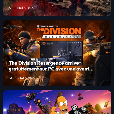
31 Juillet 2026
The Division Resurgence arrive
gratuitement sur PC avec une avent...
30 Juillet 2026