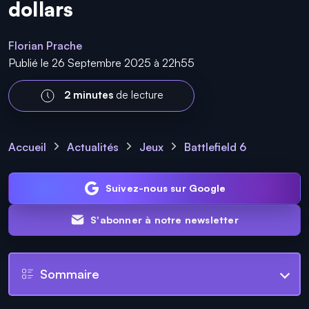
dollars
Florian Prache
Publié le 26 Septembre 2025 à 22h55
2 minutes
de lecture
Accueil
Actualités
Jeux
Battlefield 6
Suivez-nous sur Google
S'abonner à notre newsletter
Sommaire