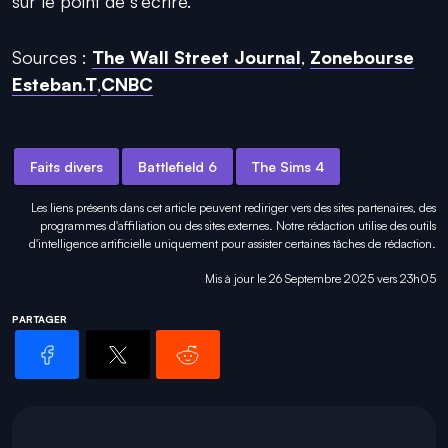
sur le point de s'écrire.
Sources :
The Wall Street Journal
,
Zonebourse
Esteban.T
,
CNBC
Faits divers
Battlefield 6
The Sims 4
Les liens présents dans cet article peuvent rediriger vers des sites partenaires, des
programmes d'affiliation ou des sites externes. Notre rédaction utilise des outils
d'intelligence artificielle uniquement pour
assister certaines tâches
de rédaction.
Mis à jour le 26 Septembre 2025 vers 23h05
PARTAGER