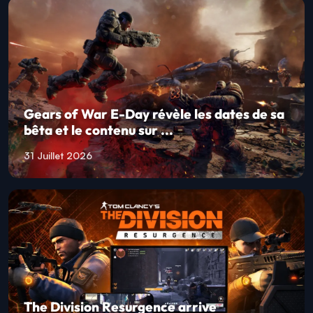
Gears of War E-Day révèle les dates de sa
bêta et le contenu sur ...
31 Juillet 2026
The Division Resurgence arrive