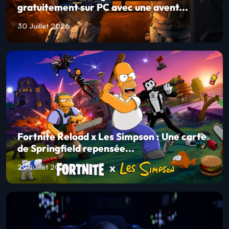
gratuitement sur PC avec une avent...
30 Juillet 2026
Fortnite Reload x Les Simpson : Une carte
de Springfield repensée...
29 Juillet 2026