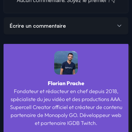
Écrire un commentaire
Florian Prache
Fondateur et rédacteur en chef depuis 2018,
spécialiste du jeu vidéo et des productions AAA.
Supercell Creator officiel et créateur de contenu
partenaire de Monopoly GO. Développeur web
et partenaire IGDB Twitch.