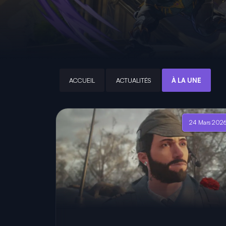
ACCUEIL
ACTUALITÉS
À LA UNE
24 Mars 202