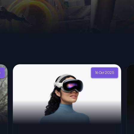
6
16 Oct 2025