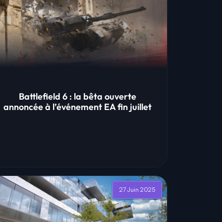
Battlefield 6 : la bêta ouverte
annoncée à l’événement EA fin juillet
27 Juin 2025