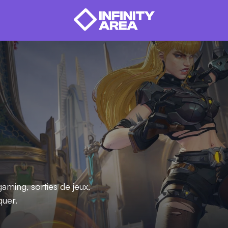
aming, sorties de jeux,
uer.