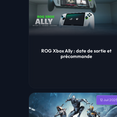
ROG Xbox Ally : date de sortie et
précommande
12 Juil 202