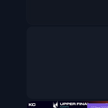
07 Sept 202