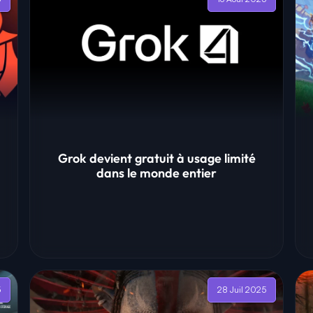
Grok devient gratuit à usage limité
dans le monde entier
5
28 Juil 2025