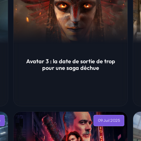
Avatar 3 : la date de sortie de trop
pour une saga déchue
5
09 Juil 2025