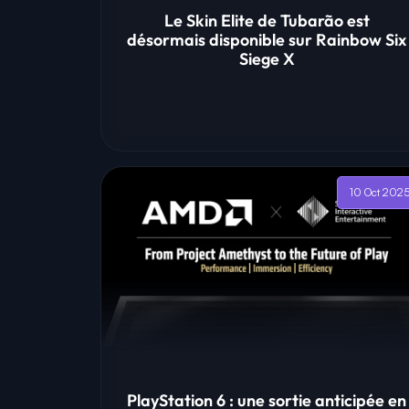
Le Skin Elite de Tubarão est
désormais disponible sur Rainbow Six
Siege X
10 Oct 202
PlayStation 6 : une sortie anticipée en