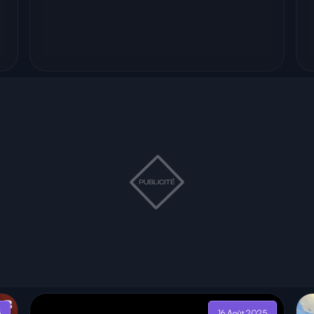
5
16 Août 2025