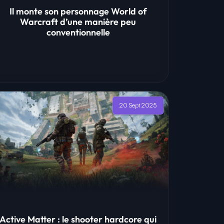
Il monte son personnage World of
Warcraft d’une manière peu
conventionnelle
20 Sept 2025
Active Matter : le shooter hardcore qui