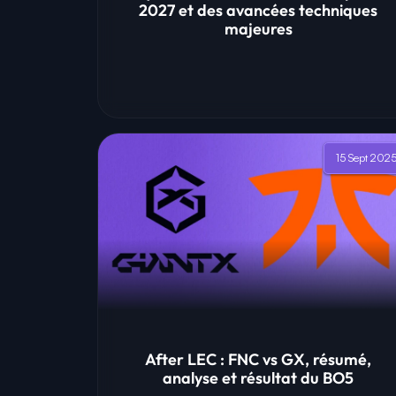
2027 et des avancées techniques
majeures
15 Sept 202
After LEC : FNC vs GX, résumé,
analyse et résultat du BO5