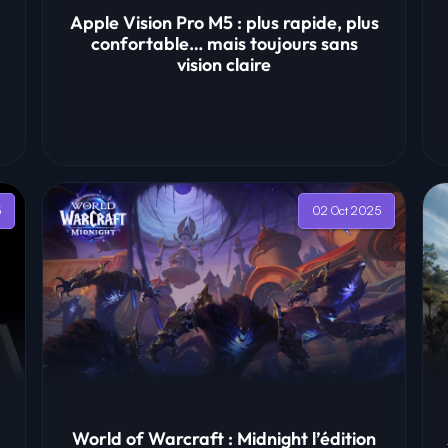
Apple Vision Pro M5 : plus rapide, plus
confortable… mais toujours sans
vision claire
5
02 Oct 2025
World of Warcraft : Midnight l’édition