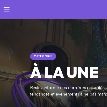
CATÉGORIE
À LA UNE
Restez informé des dernières actualités g
tendances et événements à ne pas manq