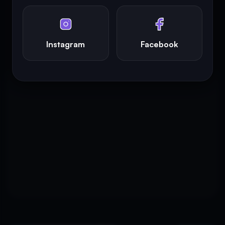
Instagram
Facebook