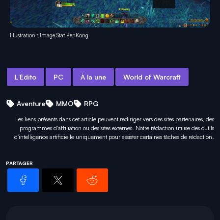
Illustration : Image Stat KenKong
L’Édito
PC
À la une
World of Warcraft
Aventure
MMO
RPG
Les liens présents dans cet article peuvent rediriger vers des sites partenaires, des
programmes d'affiliation ou des sites externes. Notre rédaction utilise des outils
d'intelligence artificielle uniquement pour
assister certaines tâches
de rédaction.
PARTAGER