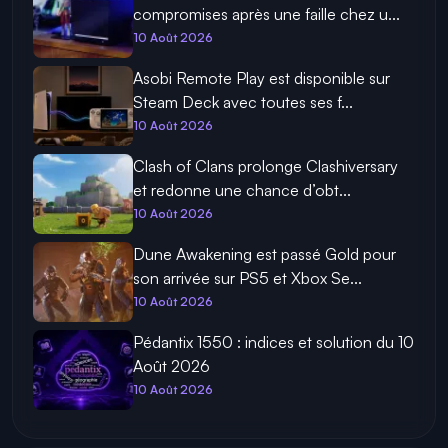
compromises après une faille chez u...
10 Août 2026
Asobi Remote Play est disponible sur
Steam Deck avec toutes ses f...
10 Août 2026
Clash of Clans prolonge Clashiversary
et redonne une chance d’obt...
10 Août 2026
Dune Awakening est passé Gold pour
son arrivée sur PS5 et Xbox Se...
10 Août 2026
Pédantix 1550 : indices et solution du 10
Août 2026
10 Août 2026