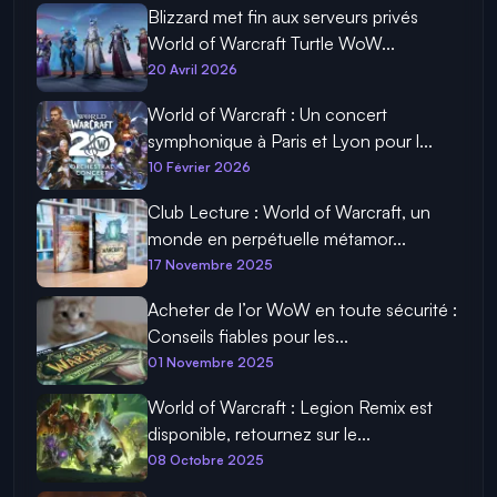
Blizzard met fin aux serveurs privés
World of Warcraft Turtle WoW...
20 Avril 2026
World of Warcraft : Un concert
symphonique à Paris et Lyon pour l...
10 Février 2026
Club Lecture : World of Warcraft, un
monde en perpétuelle métamor...
17 Novembre 2025
Acheter de l’or WoW en toute sécurité :
Conseils fiables pour les...
01 Novembre 2025
World of Warcraft : Legion Remix est
disponible, retournez sur le...
08 Octobre 2025