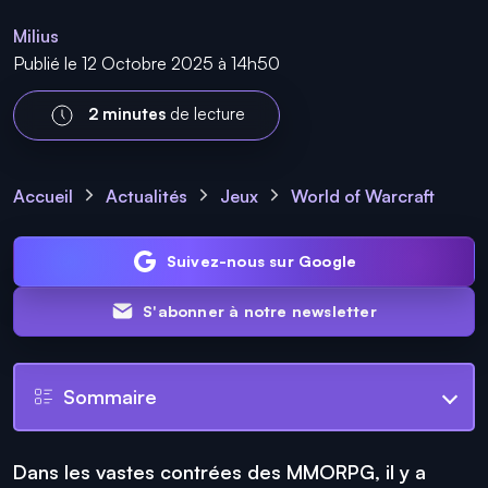
Milius
Publié le 12 Octobre 2025 à 14h50
2 minutes
de lecture
Accueil
Actualités
Jeux
World of Warcraft
Suivez-nous sur Google
S'abonner à notre newsletter
Sommaire
Dans les vastes contrées des MMORPG, il y a