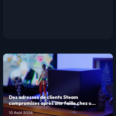
Des adresses de clients Steam
compromises après une faille chez u...
10 Août 2026