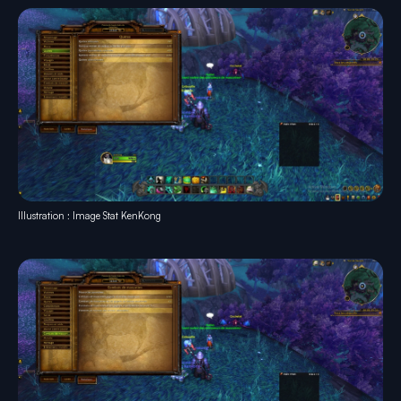
Illustration : Image Stat KenKong