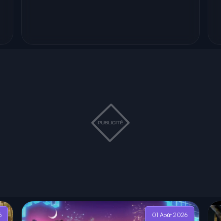
6
01 Août 2026