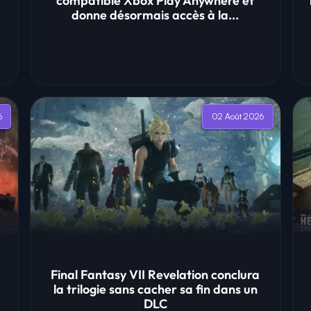
compatible Xbox Play Anywhere et
donne désormais accès à la...
6
02 Août 2026
Final Fantasy VII Revelation conclura
la trilogie sans cacher sa fin dans un
DLC