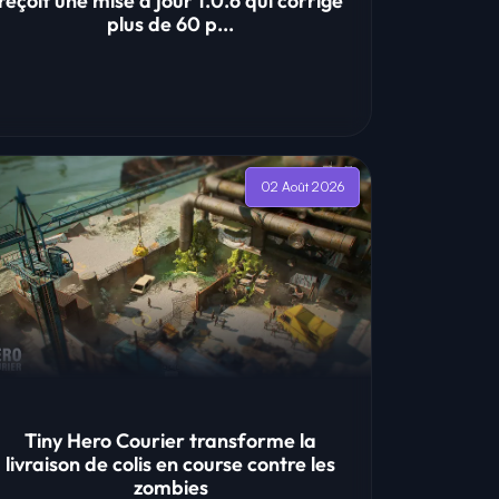
reçoit une mise à jour 1.0.6 qui corrige
plus de 60 p...
02 Août 2026
Tiny Hero Courier transforme la
livraison de colis en course contre les
zombies