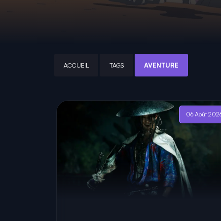
ACCUEIL
TAGS
AVENTURE
06 Août 202