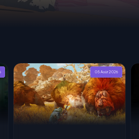
6
05 Août 2026