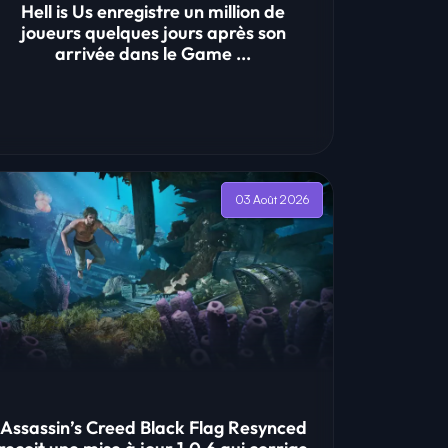
Hell is Us enregistre un million de
joueurs quelques jours après son
arrivée dans le Game ...
03 Août 2026
Assassin’s Creed Black Flag Resynced