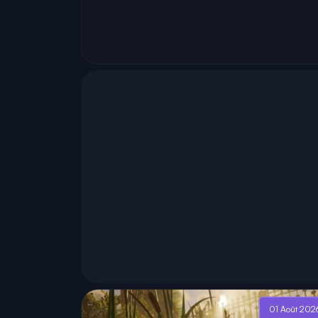
01 Août 202