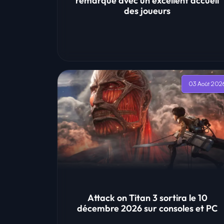
remarqué avec un excellent accueil
des joueurs
03 Août 202
Attack on Titan 3 sortira le 10
décembre 2026 sur consoles et PC