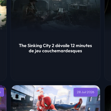
The Sinking City 2 dévoile 12 minutes
de jeu cauchemardesques
6
28 Juil 2026