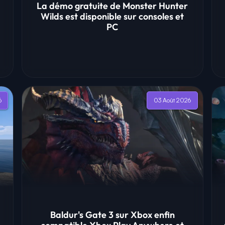
La démo gratuite de Monster Hunter
Wilds est disponible sur consoles et
PC
6
03 Août 2026
Baldur's Gate 3 sur Xbox enfin