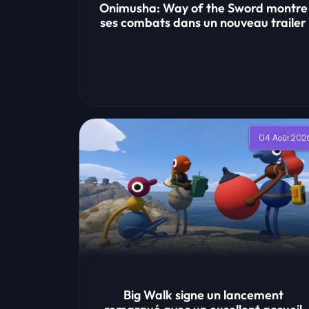
Onimusha: Way of the Sword montre
ses combats dans un nouveau trailer
04 Août 202
Big Walk signe un lancement