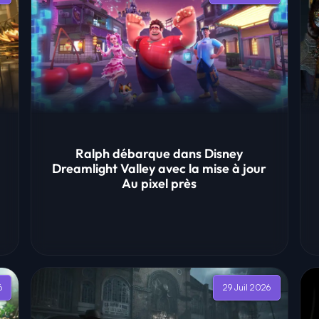
Ralph débarque dans Disney
Dreamlight Valley avec la mise à jour
Au pixel près
6
29 Juil 2026