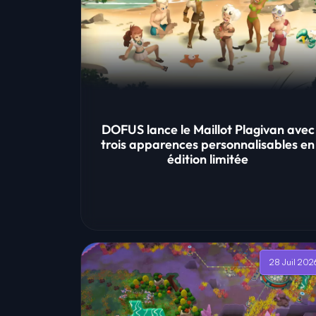
DOFUS lance le Maillot Plagivan avec
trois apparences personnalisables en
édition limitée
28 Juil 202