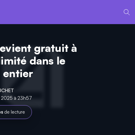
evient gratuit à
imité dans le
entier
UCHET
ût 2025 à 23h57
es
de lecture