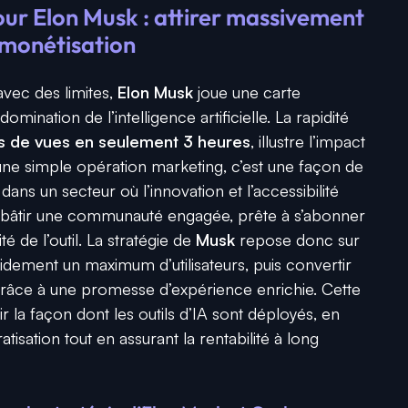
ur Elon Musk : attirer massivement
 monétisation
avec des limites,
Elon Musk
joue une carte
omination de l’intelligence artificielle. La rapidité
ns de vues en seulement 3 heures
, illustre l’impact
’une simple opération marketing, c’est une façon de
k
dans un secteur où l’innovation et l’accessibilité
à bâtir une communauté engagée, prête à s’abonner
é de l’outil. La stratégie de
Musk
repose donc sur
apidement un maximum d’utilisateurs, puis convertir
 grâce à une promesse d’expérience enrichie. Cette
r la façon dont les outils d’IA sont déployés, en
tisation tout en assurant la rentabilité à long