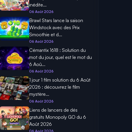
inédite...
06 Août 2026
Brawl Stars lance la saison
Windstock avec des Prix
Smoothie et d...
06 Août 2026
Cémantix 1618 : Solution du
mot du jour, quel est le mot du
6 Aoû...
06 Août 2026
1 jour 1 film solution du 6 Août
2026 : découvrez le film
mystère...
06 Août 2026
Liens de lancers de dés
gratuits Monopoly GO du 6
Août 2026
06 Août 2026