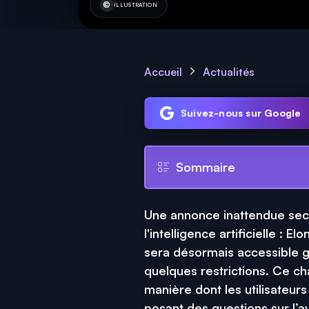
ILLUSTRATION
Accueil
Actualités
Suivez-nous sur Google
Sommaire
Une annonce inattendue seco
l'intelligence artificielle : 
sera désormais accessible g
quelques restrictions. Ce ch
manière dont les utilisateurs
posant des questions sur l’a