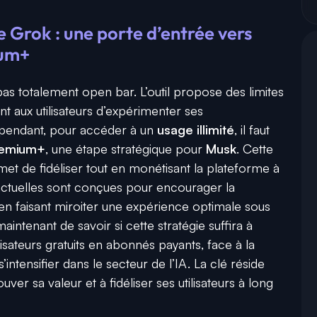
e Grok : une porte d’entrée vers
ium+
pas totalement open bar. L’outil propose des limites
t aux utilisateurs d’expérimenter ses
ependant, pour accéder à un
usage illimité
, il faut
remium+
, une étape stratégique pour
Musk
. Cette
 de fidéliser tout en monétisant la plateforme à
on actuelles sont conçues pour encourager la
, en faisant miroiter une expérience optimale sous
intenant de savoir si cette stratégie suffira à
isateurs gratuits en abonnés payants, face à la
ntensifier dans le secteur de l’IA. La clé réside
ver sa valeur et à fidéliser ses utilisateurs à long