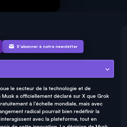
S'abonner à notre newsletter
ue le secteur de la technologie et de
Elon Musk a officiellement déclaré sur X que Grok
ratuitement à l’échelle mondiale, mais avec
angement radical pourrait bien redéfinir la
 interagissent avec la plateforme, tout en
venir de cette innovation. La décision de Musk