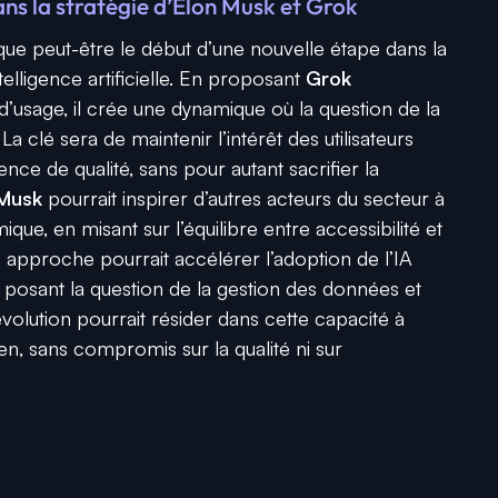
ans la stratégie d’Elon Musk et Grok
ue peut-être le début d’une nouvelle étape dans la
telligence artificielle. En proposant
Grok
 d’usage, il crée une dynamique où la question de la
a clé sera de maintenir l’intérêt des utilisateurs
ence de qualité, sans pour autant sacrifier la
 Musk
pourrait inspirer d’autres acteurs du secteur à
e, en misant sur l’équilibre entre accessibilité et
te approche pourrait accélérer l’adoption de l’IA
n posant la question de la gestion des données et
révolution pourrait résider dans cette capacité à
dien, sans compromis sur la qualité ni sur