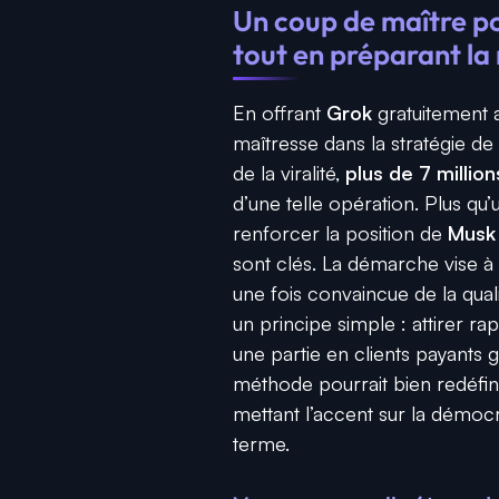
Un coup de maître po
tout en préparant la
En offrant
Grok
gratuitement 
maîtresse dans la stratégie de d
de la viralité,
plus de 7 millio
d’une telle opération. Plus qu
renforcer la position de
Mus
sont clés. La démarche vise 
une fois convaincue de la qualit
un principe simple : attirer r
une partie en clients payants
méthode pourrait bien redéfini
mettant l’accent sur la démocra
terme.