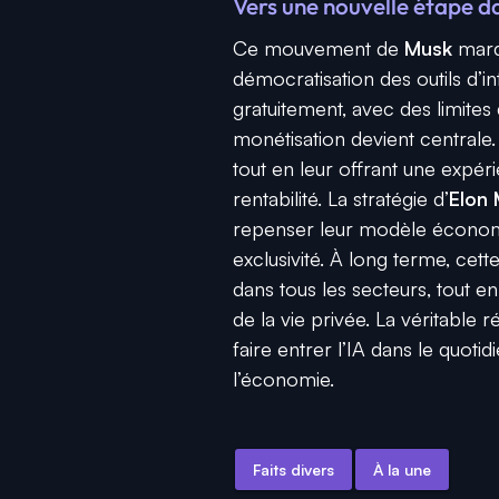
Vers une nouvelle étape d
Ce mouvement de
Musk
marq
démocratisation des outils d’in
gratuitement, avec des limites
monétisation devient centrale. L
tout en leur offrant une expéri
rentabilité. La stratégie d’
Elon
repenser leur modèle économiqu
exclusivité. À long terme, cet
dans tous les secteurs, tout e
de la vie privée. La véritable 
faire entrer l’IA dans le quoti
l’économie.
Faits divers
À la une