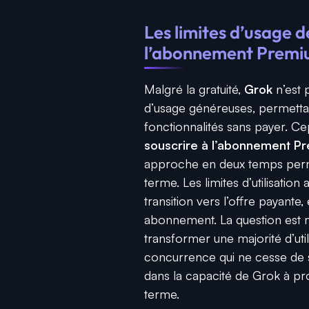
Les limites d’usage d
l’abonnement Prem
Malgré la gratuité,
Grok
n’est 
d’usage généreuses, permettan
fonctionnalités sans payer. C
souscrire à l’abonnement P
approche en deux temps permet
terme. Les limites d’utilisati
transition vers l’offre payante
abonnement. La question est ma
transformer une majorité d’util
concurrence qui ne cesse de s’i
dans la capacité de Grok à prou
terme.