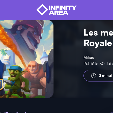
Les me
Royale
Milius
Publié le 30 Jui
3 minut