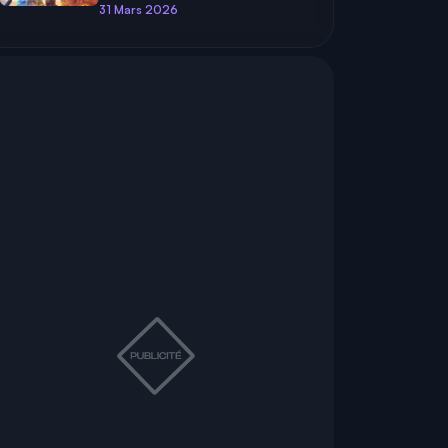
31 Mars 2026