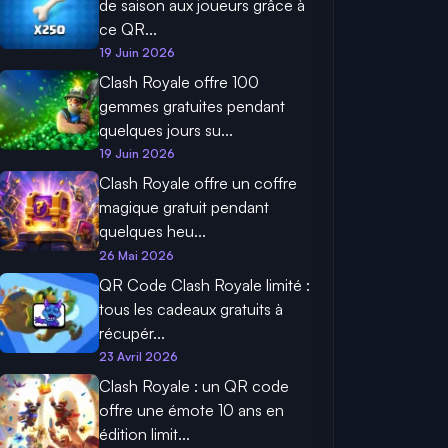
de saison aux joueurs grâce à
ce QR...
19 Juin 2026
Clash Royale offre 100
gemmes gratuites pendant
quelques jours su...
19 Juin 2026
Clash Royale offre un coffre
magique gratuit pendant
quelques heu...
26 Mai 2026
QR Code Clash Royale limité :
tous les cadeaux gratuits à
récupér...
23 Avril 2026
Clash Royale : un QR code
offre une émote 10 ans en
édition limit...