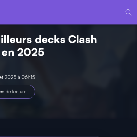
illeurs decks Clash
 en 2025
llet 2025 à 06h15
es
de lecture