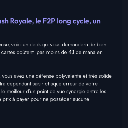
sh Royale, le F2P long cycle, un
ense, voici un deck qui vous demandera de bien
 cartes coûtent pas moins de 4,1 de mana en
vous avez une défense polyvalente et très solide
udra cependant saisir chaque erreur de votre
 le meilleur d’un point de vue synergie entre les
e prix à payer pour ne posséder aucune