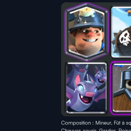
Composition : Mineur, Fût à sq
Chauves-souris, Gardes, Poiso