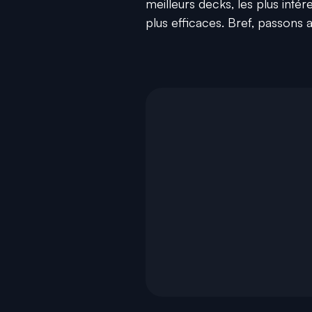
meilleurs decks, les plus intér
plus efficaces. Bref, passons 