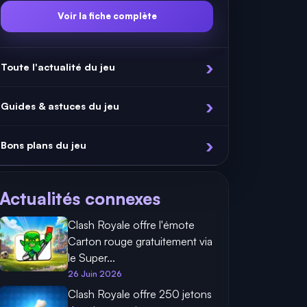
Voir la fiche complète
Toute l'actualité du jeu
Guides & astuces du jeu
Bons plans du jeu
Actualités connexes
Clash Royale offre l'émote
Carton rouge gratuitement via
le Super...
26 Juin 2026
Clash Royale offre 250 jetons