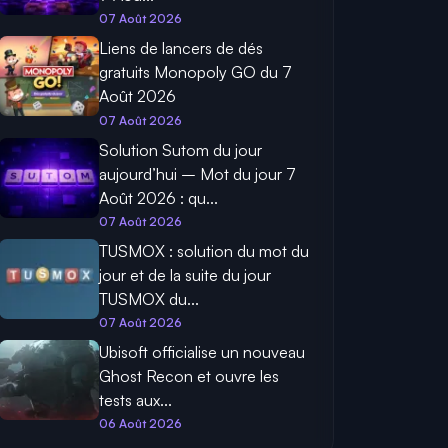
07 Août 2026
Liens de lancers de dés
gratuits Monopoly GO du 7
Août 2026
07 Août 2026
Solution Sutom du jour
aujourd’hui – Mot du jour 7
Août 2026 : qu...
07 Août 2026
TUSMOX : solution du mot du
jour et de la suite du jour
TUSMOX du...
07 Août 2026
Ubisoft officialise un nouveau
Ghost Recon et ouvre les
tests aux...
06 Août 2026