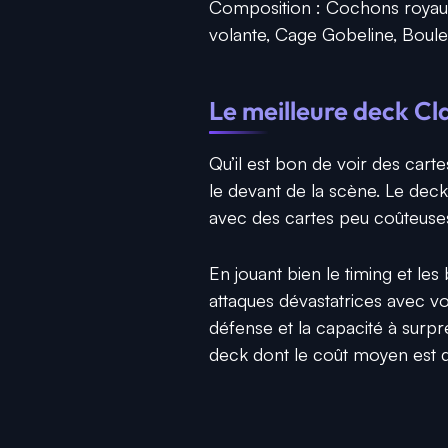
Composition : Cochons royaux
volante, Cage Gobeline, Boule
Le meilleure deck Cl
Qu’il est bon de voir des carte
le devant de la scène. Le dec
avec des cartes peu coûteuses
En jouant bien le timing et le
attaques dévastatrices avec vo
défense et la capacité à surpr
deck dont le coût moyen est 