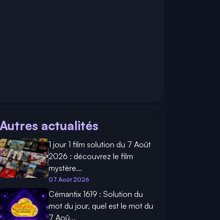
Autres actualités
1 jour 1 film solution du 7 Août
2026 : découvrez le film
mystère...
07 Août 2026
Cémantix 1619 : Solution du
mot du jour, quel est le mot du
7 Aoû...