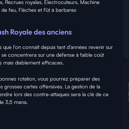
, Recrues royales, Electrocuteurs, Machine
 de feu, Flèches et Fût à barbares
ash Royale
des anciens
s que l’on connaît depuis tant d’années revenir sur
k se concentrera sur une défense à faible coût
 mais diablement efficaces.
s bonnes rotation, vous pourrez préparer des
s grosses cartes offensives. La gestion de la
endre lors des contre-attaques sera la clé de ce
de 3,5 mana.