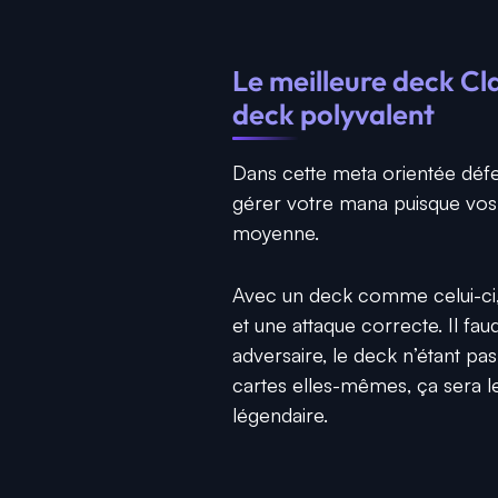
Le meilleure deck Cla
deck polyvalent
Dans cette meta orientée déf
gérer votre mana puisque vos
moyenne.
Avec un deck comme celui-ci, 
et une attaque correcte. Il fa
adversaire, le deck n’étant pas
cartes elles-mêmes, ça sera l
légendaire.