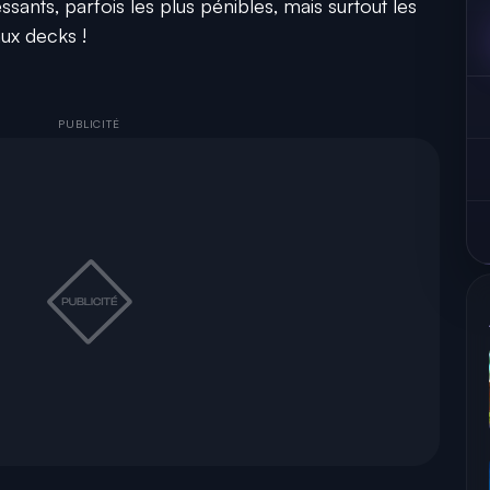
essants, parfois les plus pénibles, mais surtout les
aux decks !