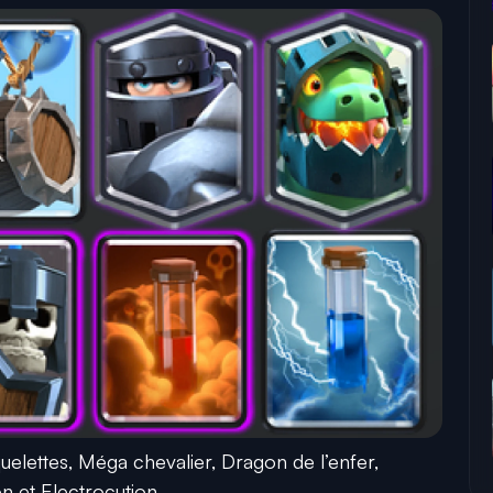
uelettes, Méga chevalier, Dragon de l’enfer,
n et Electrocution