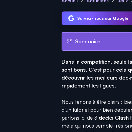
Accueil
Actualités
Jeux
Suivez-nous sur Google
Sommaire
Dans la compétition, seule l
sont bons. C’est pour cela 
découvrir les meilleurs deck
rapidement les ligues.
Nous tenons à être clairs : bie
d’un tutoriel pour bien début
parlons ici de 3
decks Clash 
méta qui nous semble très orie