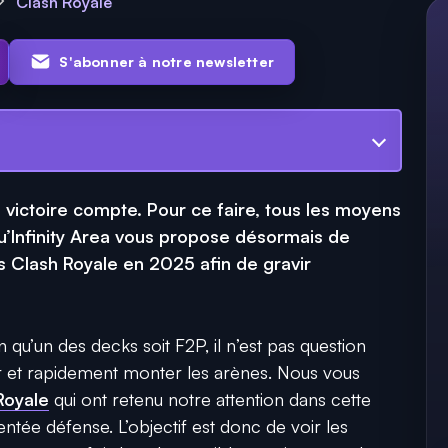
Clash Royale
S'abonner à notre newsletter
a victoire compte. Pour ce faire, tous les moyens
qu’Infinity Area vous propose désormais de
s Clash Royale en 2025 afin de gravir
n qu’un des decks soit F2P, il n’est pas question
er et rapidement monter les arènes. Nous vous
Royale
qui ont retenu notre attention dans cette
ntée défense. L’objectif est donc de voir les