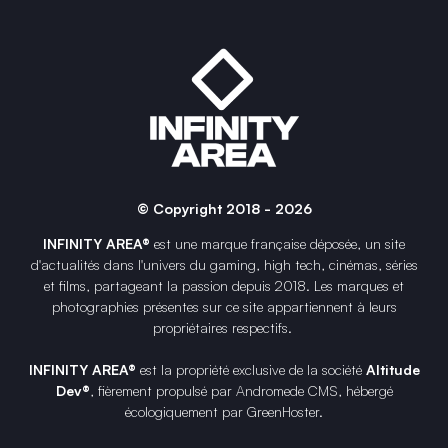
© Copyright 2018 - 2026
INFINITY AREA®
est une
marque française
déposée, un site
d'actualités dans l'univers du gaming, high tech, cinémas, séries
et films, partageant la passion depuis 2018. Les marques et
photographies présentes sur ce site appartiennent à leurs
propriétaires respectifs.
INFINITY AREA®
est la propriété exclusive de la société
Altitude
Dev®
, fièrement propulsé par Andromede CMS, hébergé
écologiquement par
GreenHoster
.