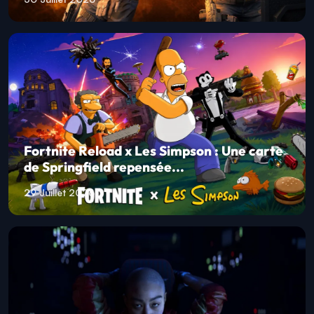
Fortnite Reload x Les Simpson : Une carte
de Springfield repensée...
29 Juillet 2026