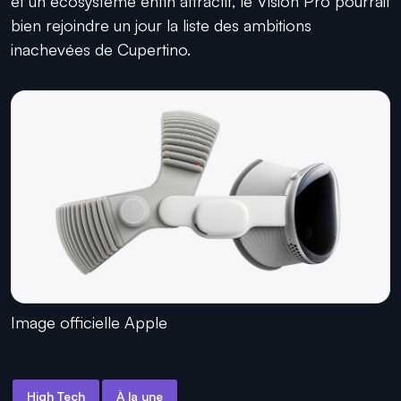
et un écosystème enfin attractif, le Vision Pro pourrait
bien rejoindre un jour la liste des ambitions
inachevées de Cupertino.
Image officielle Apple
High Tech
À la une