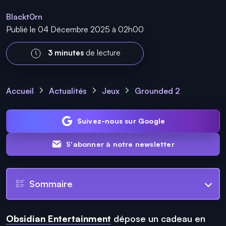
Blackt0rn
Publié le 04 Décembre 2025 à 02h00
3 minutes
de lecture
Accueil
Actualités
Jeux
Grounded 2
Suivez-nous sur Google
S'abonner à notre newsletter
Sommaire
Obsidian Entertainment
dépose un cadeau en