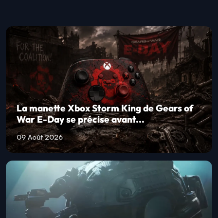
La manette Xbox Storm King de Gears of
War E-Day se précise avant...
09 Août 2026