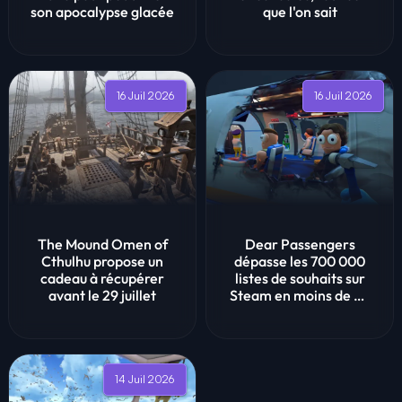
son apocalypse glacée
que l'on sait
16 Juil 2026
16 Juil 2026
The Mound Omen of
Dear Passengers
Cthulhu propose un
dépasse les 700 000
cadeau à récupérer
listes de souhaits sur
avant le 29 juillet
Steam en moins de 36
heures
14 Juil 2026