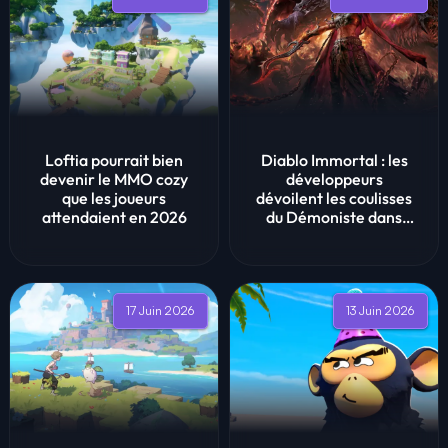
Loftia pourrait bien
Diablo Immortal : les
devenir le MMO cozy
développeurs
que les joueurs
dévoilent les coulisses
attendaient en 2026
du Démoniste dans
notre intervi...
17 Juin 2026
13 Juin 2026