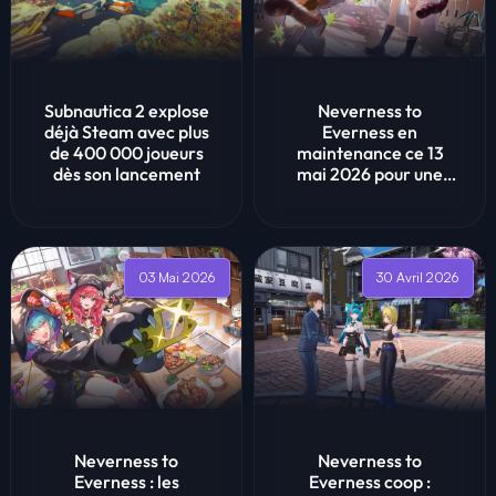
Subnautica 2 explose
Neverness to
déjà Steam avec plus
Everness en
de 400 000 joueurs
maintenance ce 13
dès son lancement
mai 2026 pour une
une importante mise à
jour de...
03 Mai 2026
30 Avril 2026
Neverness to
Neverness to
Everness : les
Everness coop :