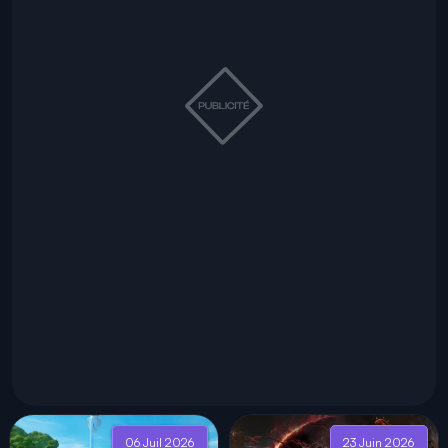
06 Juil 2026
23 Juin 2026