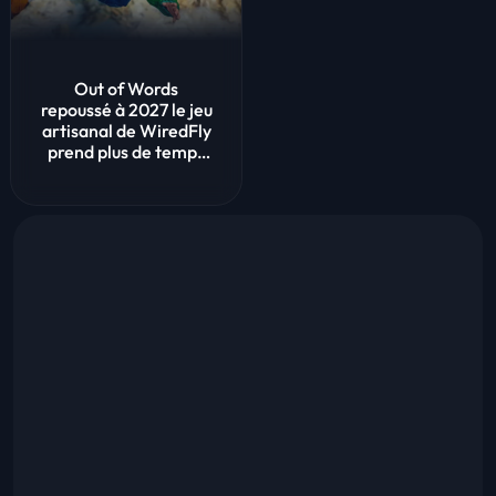
Out of Words
repoussé à 2027 le jeu
artisanal de WiredFly
prend plus de temps
que prévu