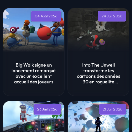
04 Août 2026
24 Juil 2026
Big Walk signe un
Into The Unwell
lancement remarqué
transforme les
avec un excellent
cartoons des années
accueil des joueurs
30 en roguelite
coopératif
23 Juil 2026
21 Juil 2026