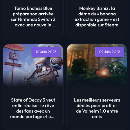
Tomo Endless Blue
Monkey Bizniz : la
prépare son arrivée
démo du « banana
sur Nintendo Switch 2
extraction game » est
avec une nouvelle
disponible sur Steam
vidéo de gam...
10 Juin 2026
09 Juin 2026
State of Decay 3 veut
Les meilleurs serveurs
enfin réaliser le rêve
dédiés pour profiter
des fans avec un
de Valheim 1.0 entre
monde partagé et une
amis
survie ...