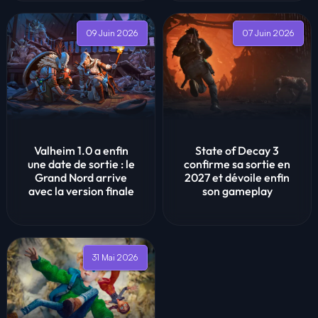
09 Juin 2026
07 Juin 2026
Valheim 1.0 a enfin
State of Decay 3
une date de sortie : le
confirme sa sortie en
Grand Nord arrive
2027 et dévoile enfin
avec la version finale
son gameplay
31 Mai 2026