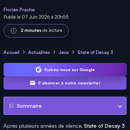
Florian Prache
Publié le 07 Juin 2026 à 20h55
2 minutes
de lecture
Accueil
Actualités
Jeux
State of Decay 3
Suivez-nous sur Google
S'abonner à notre newsletter
Sommaire
Après plusieurs années de silence,
State of Decay 3