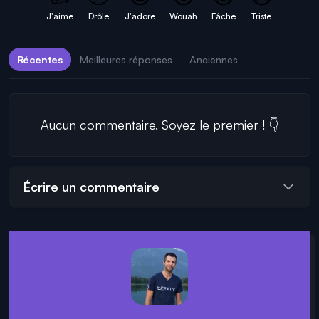
J'aime
Drôle
J'adore
Wouah
Fâché
Triste
Récentes
Meilleures réponses
Anciennes
Aucun commentaire. Soyez le premier ! 👇
Écrire un commentaire