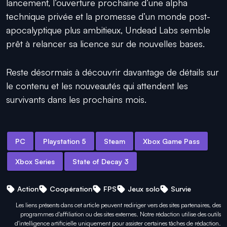
lancement, l’ouverture prochaine d’une alpha
technique privée et la promesse d’un monde post-
apocalyptique plus ambitieux, Undead Labs semble
prêt à relancer sa licence sur de nouvelles bases.
Reste désormais à découvrir davantage de détails sur
le contenu et les nouveautés qui attendent les
survivants dans les prochains mois.
PC
Playstation 5
Steam
Xbox Game Pass
Xbox Series
State of Decay 3
Action
Coopération
FPS
Jeux solo
Survie
Les liens présents dans cet article peuvent rediriger vers des sites partenaires, des
programmes d'affiliation ou des sites externes. Notre rédaction utilise des outils
d'intelligence artificielle uniquement pour
assister certaines tâches
de rédaction.