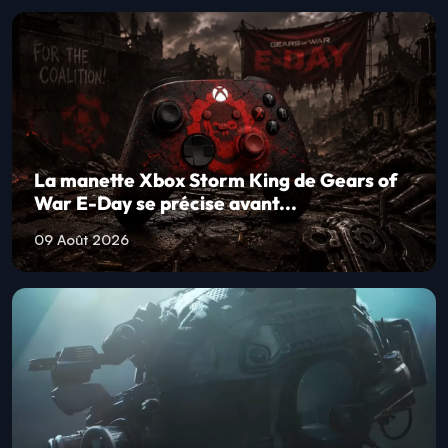
La manette Xbox Storm King de Gears of
War E-Day se précise avant...
09 Août 2026