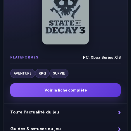
PC, Xbox Series X|S
PLATEFORMES
AVENTURE
RPG
SURVIE
Voir la fiche complète
Toute l'actualité du jeu
Guides & astuces du jeu