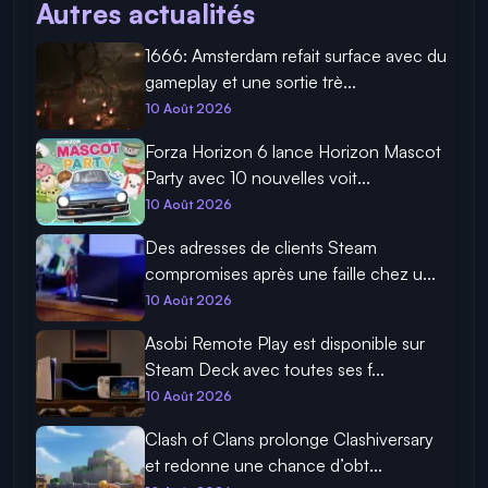
Autres actualités
1666: Amsterdam refait surface avec du
gameplay et une sortie trè...
10 Août 2026
Forza Horizon 6 lance Horizon Mascot
Party avec 10 nouvelles voit...
10 Août 2026
Des adresses de clients Steam
compromises après une faille chez u...
10 Août 2026
Asobi Remote Play est disponible sur
Steam Deck avec toutes ses f...
10 Août 2026
Clash of Clans prolonge Clashiversary
et redonne une chance d’obt...