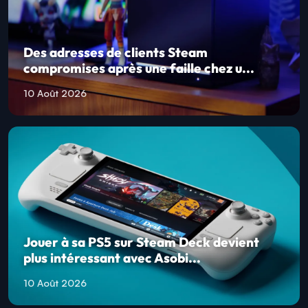
Des adresses de clients Steam
compromises après une faille chez u...
10 Août 2026
Jouer à sa PS5 sur Steam Deck devient
plus intéressant avec Asobi...
10 Août 2026