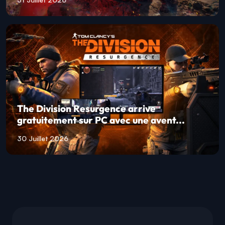
The Division Resurgence arrive
gratuitement sur PC avec une avent...
30 Juillet 2026