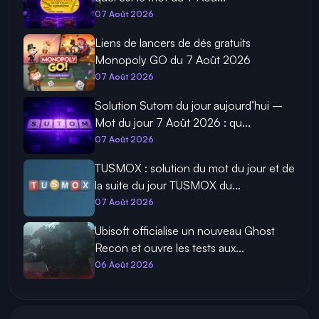
07 Août 2026
Liens de lancers de dés gratuits
Monopoly GO du 7 Août 2026
07 Août 2026
Solution Sutom du jour aujourd’hui –
Mot du jour 7 Août 2026 : qu...
07 Août 2026
TUSMOX : solution du mot du jour et de
la suite du jour TUSMOX du...
07 Août 2026
Ubisoft officialise un nouveau Ghost
Recon et ouvre les tests aux...
06 Août 2026