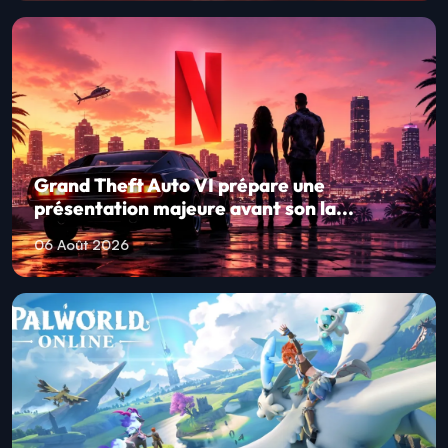
Grand Theft Auto VI prépare une
présentation majeure avant son la...
06 Août 2026