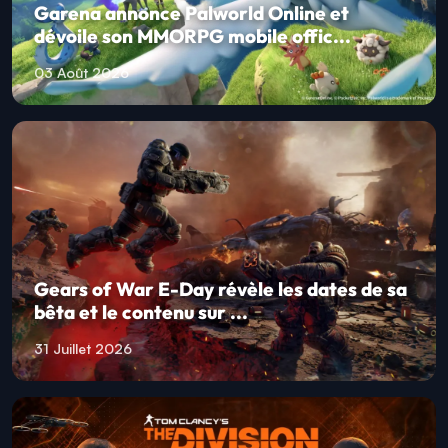
Garena annonce Palworld Online et
dévoile son MMORPG mobile offic...
03 Août 2026
Gears of War E-Day révèle les dates de sa
bêta et le contenu sur ...
31 Juillet 2026