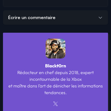
Écrire un commentaire
Blackt0rn
Rédacteur en chef depuis 2018, expert
incontournable de la Xbox
et maître dans l’art de dénicher les informations
tendances.