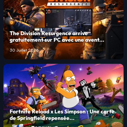
The Division Resurgence arrive
gratuitement sur PC avec une avent...
30 Juillet 2026
Fortnite Reload x Les Simpson : Une carte
de Springfield repensée...