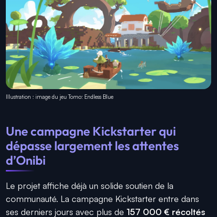
Illustration : image du jeu Tomo: Endless Blue
Une campagne Kickstarter qui
dépasse largement les attentes
d’Onibi
Le projet affiche déjà un solide soutien de la
communauté. La campagne Kickstarter entre dans
ses derniers jours avec plus de
157 000 € récoltés