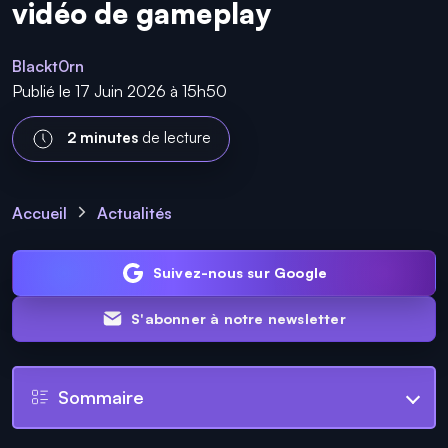
vidéo de gameplay
Blackt0rn
Publié le 17 Juin 2026 à 15h50
2 minutes
de lecture
Accueil
Actualités
Suivez-nous sur Google
S'abonner à notre newsletter
Sommaire