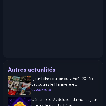
Autres actualités
1 jour 1 film solution du 7 Août 2026 :
découvrez le film mystère...
07 Août 2026
Cémantix 1619 : Solution du mot du jour,
quel est le mot du 7 Aoû...