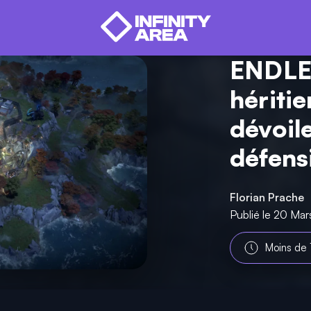
ENDLES
hériti
dévoil
défens
Florian Prache
Publié le 20 Ma
Moins de 