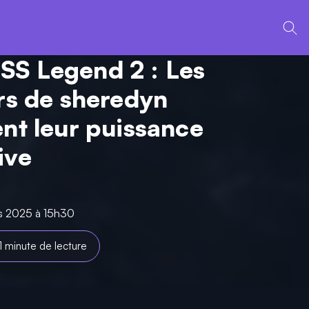
S Legend 2 : Les
ers de sheredyn
ent leur puissance
ive
rs 2025 à 15h30
1 minute de lecture