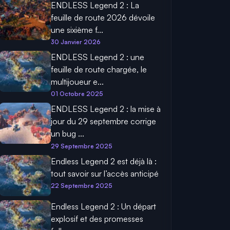
ENDLESS Legend 2 : La
feuille de route 2026 dévoile
une sixième f...
30 Janvier 2026
ENDLESS Legend 2 : une
feuille de route chargée, le
multijoueur e...
01 Octobre 2025
ENDLESS Legend 2 : la mise à
jour du 29 septembre corrige
un bug ...
29 Septembre 2025
Endless Legend 2 est déjà là :
tout savoir sur l’accès anticipé
22 Septembre 2025
Endless Legend 2 : Un départ
explosif et des promesses