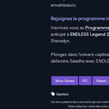
envahisseurs.
Rejoignez le programme i
Inscrivez-vous au
Programme 
anticipé à
ENDLESS Legend 
Sheredyn.
Plongez dans l’univers captiv
défendre Saiadha avec ENDL
Xbox Series
PC
Steam
Gestion
Les liens présents dans cet article peuvent redir
Notre rédaction utilise des outils