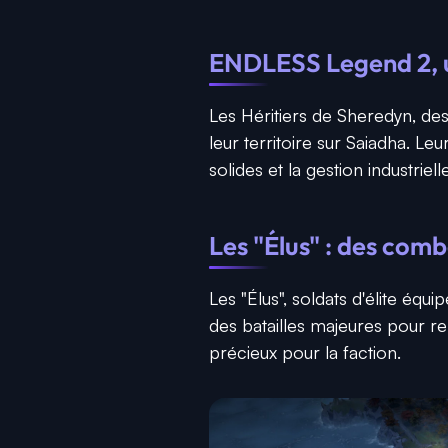
ENDLESS Legend 2, un
Les Héritiers de Sheredyn, de
leur territoire sur Saiadha. Leu
solides et la gestion industriell
Les "Élus" : des comb
Les "Élus", soldats d'élite éq
des batailles majeures pour r
précieux pour la faction.