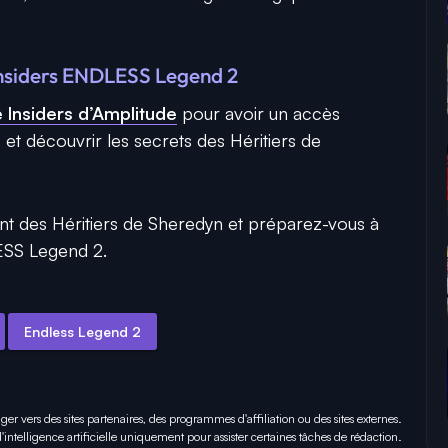
nsiders ENDLESS Legend 2
Insiders d’Amplitude
pour avoir un accès
2
et découvrir les secrets des Héritiers de
ant des Héritiers de Sheredyn et préparez-vous à
ESS Legend 2.
Endless Legend 2
iger vers des sites partenaires, des programmes d'affiliation ou des sites externes.
 d'intelligence artificielle uniquement pour
assister certaines tâches
de rédaction.