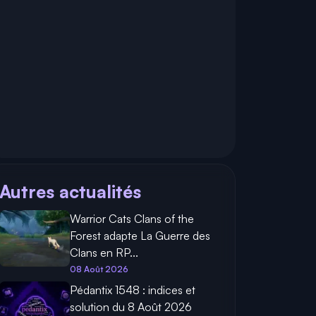
Autres actualités
Warrior Cats Clans of the
Forest adapte La Guerre des
Clans en RP...
08 Août 2026
Pédantix 1548 : indices et
solution du 8 Août 2026