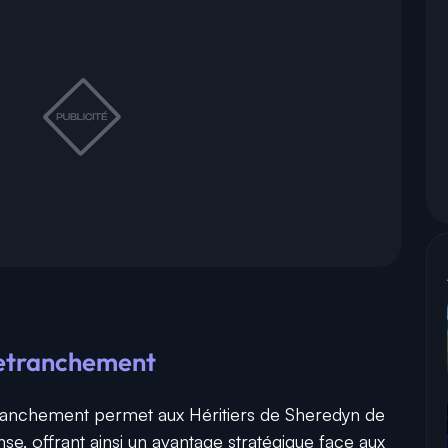
retranchement
ranchement permet aux Héritiers de Sheredyn de
e, offrant ainsi un avantage stratégique face aux