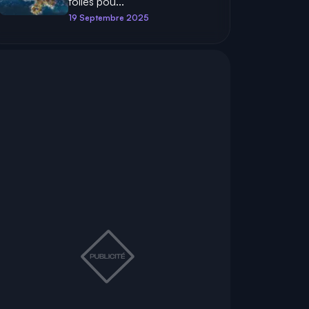
folles pou...
19 Septembre 2025