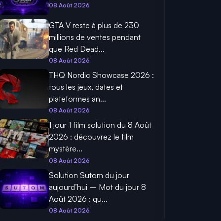
08 Août 2026
GTA V reste à plus de 230
millions de ventes pendant
que Red Dead...
08 Août 2026
THQ Nordic Showcase 2026 :
tous les jeux, dates et
plateformes an...
08 Août 2026
1 jour 1 film solution du 8 Août
2026 : découvrez le film
mystère...
08 Août 2026
Solution Sutom du jour
aujourd’hui – Mot du jour 8
Août 2026 : qu...
08 Août 2026