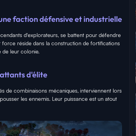
e faction défensive et industrielle
scendants d'explorateurs, se battent pour défendre
r force réside dans la construction de fortifications
e de leur colonie.
attants d'élite
uipés de combinaisons mécaniques, interviennent lors
epousser les ennemis. Leur puissance est un atout