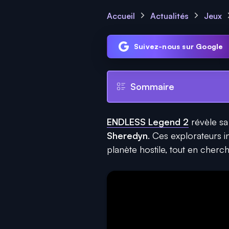
Accueil
Actualités
Jeux
Suivez-nous sur Google
Sommaire
ENDLESS Legend 2
révèle sa
Sheredyn
. Ces explorateurs in
planète hostile, tout en cherch