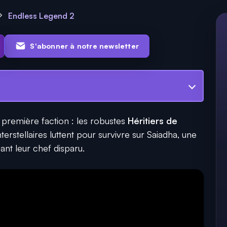
Endless Legend 2
S'abonner à notre newsletter
 première faction : les robustes
Héritiers de
terstellaires luttent pour survivre sur Saiadha, une
ant leur chef disparu.