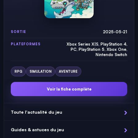
2025-05-21
SORTIE
Xbox Series X|S, PlayStation 4,
PLATEFORMES
PC, PlayStation 5, Xbox One,
Nintendo Switch
RPG
SIMULATION
AVENTURE
Voir la fiche complète
Toute l'actualité du jeu
Guides & astuces du jeu