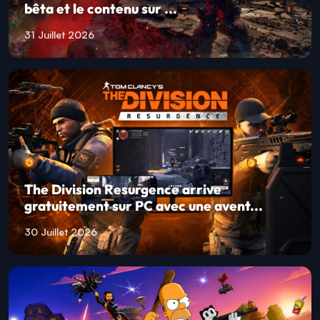
bêta et le contenu sur ...
31 Juillet 2026
The Division Resurgence arrive
gratuitement sur PC avec une avent...
30 Juillet 2026