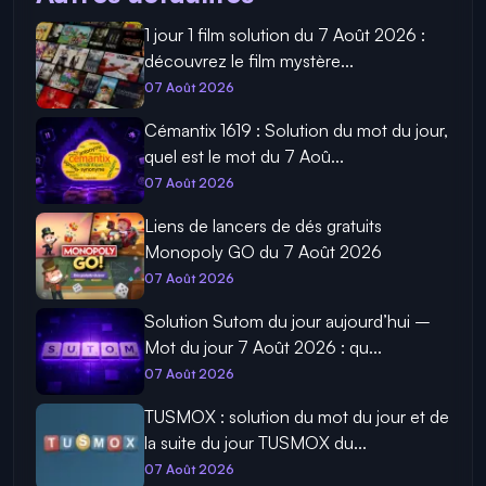
1 jour 1 film solution du 7 Août 2026 :
découvrez le film mystère...
07 Août 2026
Cémantix 1619 : Solution du mot du jour,
quel est le mot du 7 Aoû...
07 Août 2026
Liens de lancers de dés gratuits
Monopoly GO du 7 Août 2026
07 Août 2026
Solution Sutom du jour aujourd’hui –
Mot du jour 7 Août 2026 : qu...
07 Août 2026
TUSMOX : solution du mot du jour et de
la suite du jour TUSMOX du...
07 Août 2026