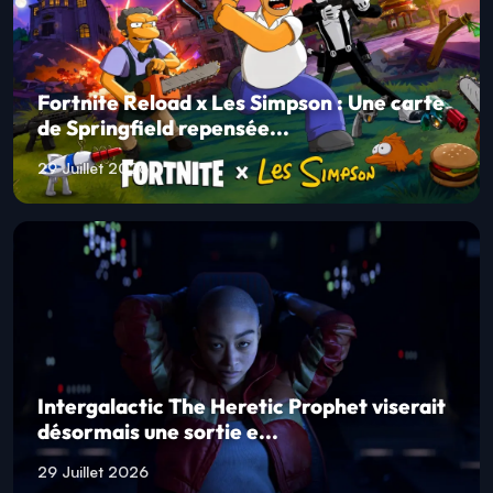
Fortnite Reload x Les Simpson : Une carte
de Springfield repensée...
29 Juillet 2026
Intergalactic The Heretic Prophet viserait
désormais une sortie e...
29 Juillet 2026