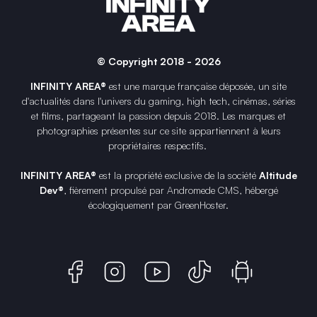
© Copyright 2018 - 2026
INFINITY AREA®
est une
marque française
déposée, un site
d'actualités dans l'univers du gaming, high tech, cinémas, séries
et films, partageant la passion depuis 2018. Les marques et
photographies présentes sur ce site appartiennent à leurs
propriétaires respectifs.
INFINITY AREA®
est la propriété exclusive de la société
Altitude
Dev®
, fièrement propulsé par Andromede CMS, hébergé
écologiquement par
GreenHoster
.