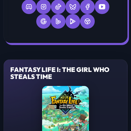
FANTASY LIFE I: THE GIRL WHO
STEALS TIME