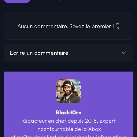
Aucun commentaire. Soyez le premier ! 👇
Écrire un commentaire
Blackt0rn
Rédacteur en chef depuis 2018, expert
incontournable de la Xbox