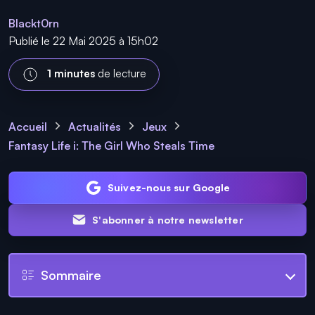
Blackt0rn
Publié le 22 Mai 2025 à 15h02
1 minutes
de lecture
Accueil
Actualités
Jeux
Fantasy Life i: The Girl Who Steals Time
Suivez-nous sur Google
S'abonner à notre newsletter
Sommaire