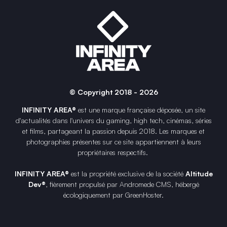
© Copyright 2018 - 2026
INFINITY AREA®
est une
marque française
déposée, un site
d'actualités dans l'univers du gaming, high tech, cinémas, séries
et films, partageant la passion depuis 2018. Les marques et
photographies présentes sur ce site appartiennent à leurs
propriétaires respectifs.
INFINITY AREA®
est la propriété exclusive de la société
Altitude
Dev®
, fièrement propulsé par Andromede CMS, hébergé
écologiquement par
GreenHoster
.