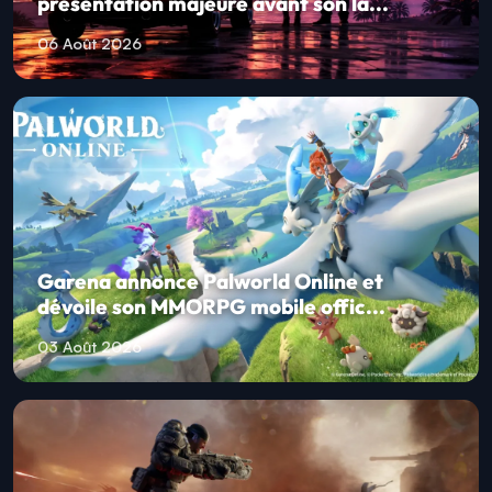
présentation majeure avant son la...
06 Août 2026
Garena annonce Palworld Online et
dévoile son MMORPG mobile offic...
03 Août 2026