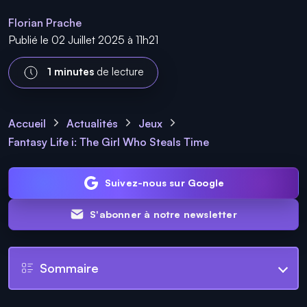
Florian Prache
Publié le 02 Juillet 2025 à 11h21
1 minutes
de lecture
Accueil
Actualités
Jeux
Fantasy Life i: The Girl Who Steals Time
Suivez-nous sur Google
S'abonner à notre newsletter
Sommaire