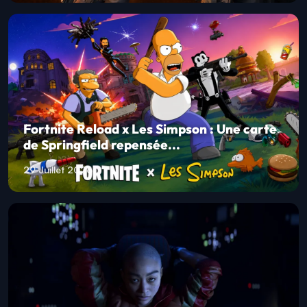
Fortnite Reload x Les Simpson : Une carte
de Springfield repensée...
29 Juillet 2026