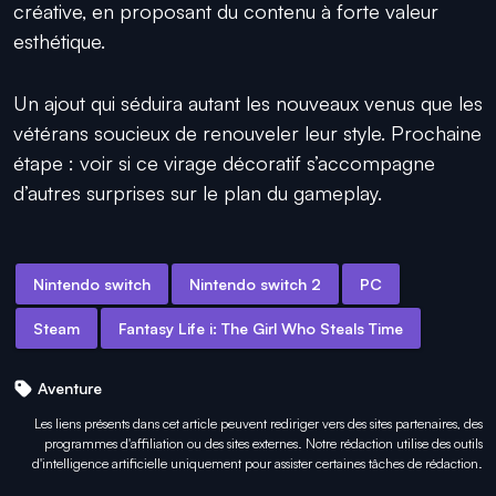
créative, en proposant du contenu à forte valeur
esthétique.
Un ajout qui séduira autant les nouveaux venus que les
vétérans soucieux de renouveler leur style. Prochaine
étape : voir si ce virage décoratif s’accompagne
d’autres surprises sur le plan du gameplay.
Nintendo switch
Nintendo switch 2
PC
Steam
Fantasy Life i: The Girl Who Steals Time
Aventure
Les liens présents dans cet article peuvent rediriger vers des sites partenaires, des
programmes d'affiliation ou des sites externes. Notre rédaction utilise des outils
d'intelligence artificielle uniquement pour
assister certaines tâches
de rédaction.