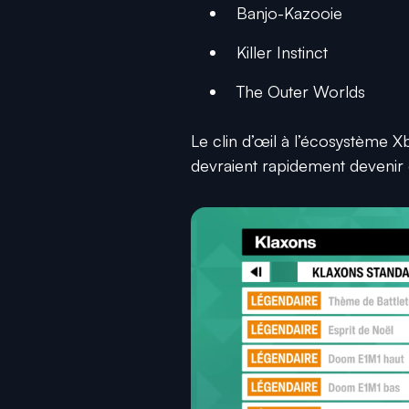
Banjo-Kazooie
Killer Instinct
The Outer Worlds
Le clin d’œil à l’écosystème Xb
devraient rapidement devenir