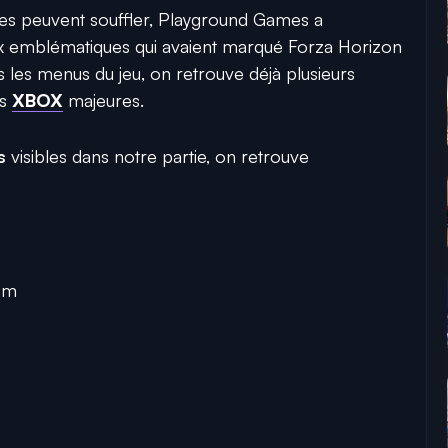
ques peuvent souffler, Playground Games a
x emblématiques qui avaient marqué Forza Horizon
s les menus du jeu, on retrouve déjà plusieurs
es
XBOX
majeures.
s
visibles dans notre partie, on retrouve
om