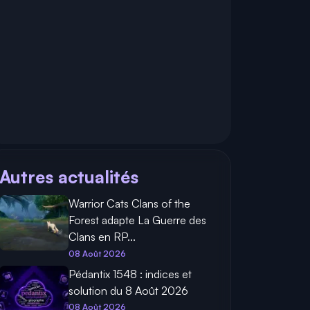
Autres actualités
Warrior Cats Clans of the
Forest adapte La Guerre des
Clans en RP...
08 Août 2026
Pédantix 1548 : indices et
solution du 8 Août 2026
08 Août 2026