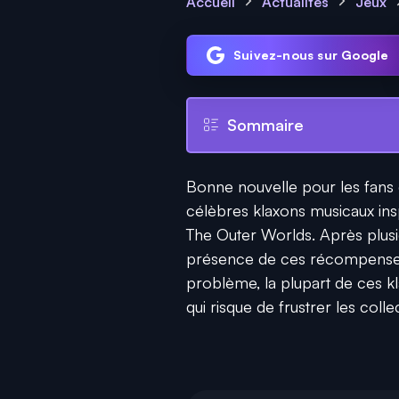
Accueil
Actualités
Jeux
Suivez-nous sur Google
Sommaire
Bonne nouvelle pour les fans d
célèbres klaxons musicaux in
The Outer Worlds. Après plusi
présence de ces récompenses 
problème, la plupart de ces kla
qui risque de frustrer les colle