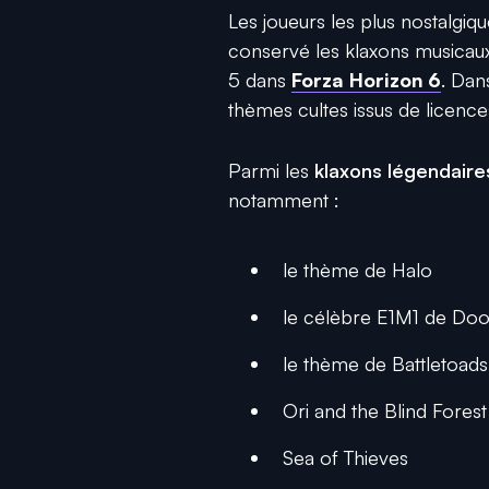
Les joueurs les plus nostalgi
conservé les klaxons musicau
5 dans
Forza Horizon 6
. Dan
thèmes cultes issus de licenc
Parmi les
klaxons légendaire
notamment :
le thème de Halo
le célèbre E1M1 de Do
le thème de Battletoads
Ori and the Blind Forest
Sea of Thieves