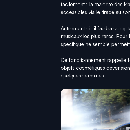
facilement : la majorité des 
accessibles via le tirage au sor
Autrement dit, il faudra comp
musicaux les plus rares. Pour l
spécifique ne semble permett
Ce fonctionnement rappelle fo
objets cosmétiques devenaient
quelques semaines.