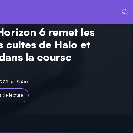
Horizon 6 remet les
s cultes de Halo et
ans la course
 2026 à 01h56
s
de lecture