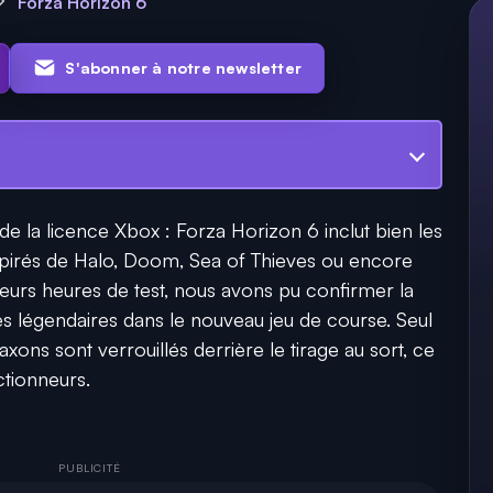
Forza Horizon 6
S'abonner à notre newsletter
e la licence Xbox : Forza Horizon 6 inclut bien les
spirés de Halo, Doom, Sea of Thieves ou encore
eurs heures de test, nous avons pu confirmer la
légendaires dans le nouveau jeu de course. Seul
xons sont verrouillés derrière le tirage au sort, ce
ctionneurs.