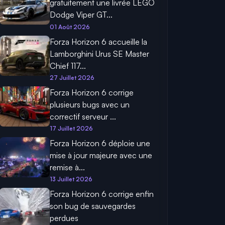
gratuitement une livrée LEGO
Dodge Viper GT...
01 Août 2026
Forza Horizon 6 accueille la
Lamborghini Urus SE Master
Chief 117...
27 Juillet 2026
Forza Horizon 6 corrige
plusieurs bugs avec un
correctif serveur ...
17 Juillet 2026
Forza Horizon 6 déploie une
mise à jour majeure avec une
remise à...
13 Juillet 2026
Forza Horizon 6 corrige enfin
son bug de sauvegardes
perdues