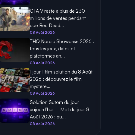
GTA V reste à plus de 230
millions de ventes pendant
que Red Dead...
08 Août 2026
THQ Nordic Showcase 2026 :
tous les jeux, dates et
plateformes an...
08 Août 2026
1 jour 1 film solution du 8 Août
2026 : découvrez le film
mystère...
08 Août 2026
Solution Sutom du jour
aujourd’hui – Mot du jour 8
Août 2026 : qu...
08 Août 2026