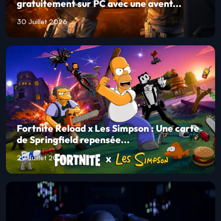
gratuitement sur PC avec une avent...
30 Juillet 2026
Fortnite Reload x Les Simpson : Une carte
de Springfield repensée...
29 Juillet 2026