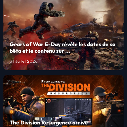
Gears of War E-Day révèle les dates de sa
bêta et le contenu sur ...
31 Juillet 2026
The Division Resurgence arrive