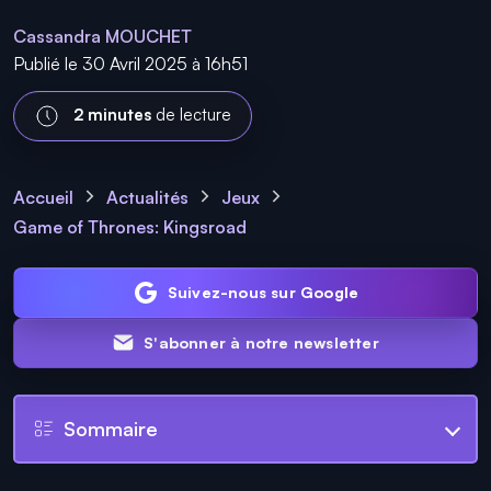
Cassandra MOUCHET
Publié le 30 Avril 2025 à 16h51
2 minutes
de lecture
Accueil
Actualités
Jeux
Game of Thrones: Kingsroad
Suivez-nous sur Google
S'abonner à notre newsletter
Sommaire