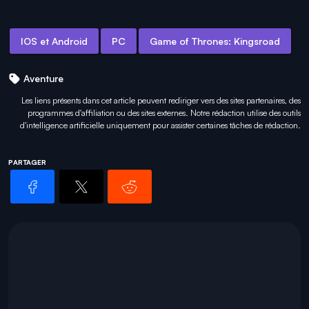
IOS et Android
PC
Game of Thrones: Kingsroad
Aventure
Les liens présents dans cet article peuvent rediriger vers des sites partenaires, des
programmes d'affiliation ou des sites externes. Notre rédaction utilise des outils
d'intelligence artificielle uniquement pour
assister certaines tâches
de rédaction.
PARTAGER