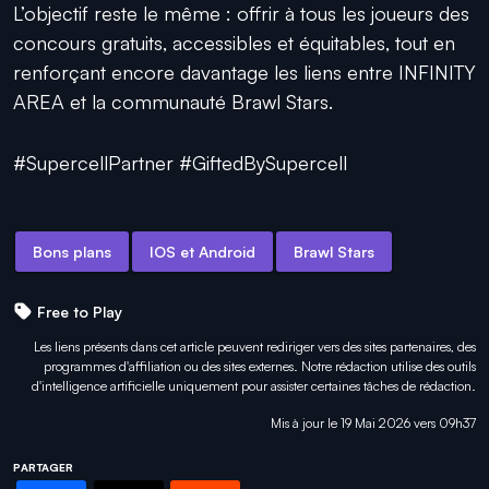
L’objectif reste le même : offrir à tous les joueurs des
concours gratuits, accessibles et équitables, tout en
renforçant encore davantage les liens entre INFINITY
AREA et la communauté Brawl Stars.
#SupercellPartner #GiftedBySupercell
Bons plans
IOS et Android
Brawl Stars
Free to Play
Les liens présents dans cet article peuvent rediriger vers des sites partenaires, des
programmes d'affiliation ou des sites externes. Notre rédaction utilise des outils
d'intelligence artificielle uniquement pour
assister certaines tâches
de rédaction.
Mis à jour le 19 Mai 2026 vers 09h37
PARTAGER