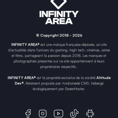
© Copyright 2018 - 2026
INFINITY AREA®
est une
marque française
déposée, un site
d'actualités dans l'univers du gaming, high tech, cinémas, séries
et films, partageant la passion depuis 2018. Les marques et
photographies présentes sur ce site appartiennent à leurs
propriétaires respectifs.
INFINITY AREA®
est la propriété exclusive de la société
Altitude
Dev®
, fièrement propulsé par Andromede CMS, hébergé
écologiquement par
GreenHoster
.