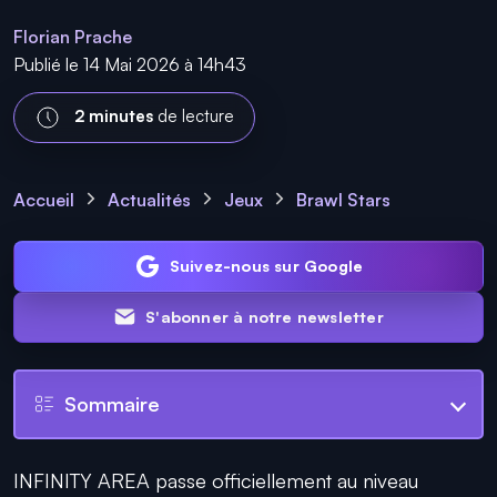
Florian Prache
Publié le 14 Mai 2026 à 14h43
2 minutes
de lecture
Accueil
Actualités
Jeux
Brawl Stars
Suivez-nous sur Google
S'abonner à notre newsletter
Sommaire
INFINITY AREA passe officiellement au niveau