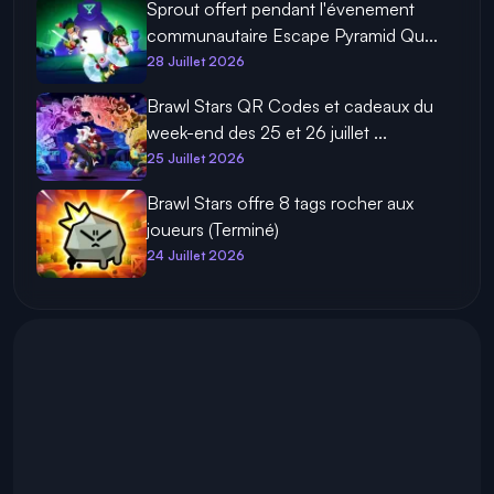
Sprout offert pendant l'évenement
communautaire Escape Pyramid Qu...
28 Juillet 2026
Brawl Stars QR Codes et cadeaux du
week-end des 25 et 26 juillet ...
25 Juillet 2026
Brawl Stars offre 8 tags rocher aux
joueurs (Terminé)
24 Juillet 2026