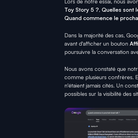
Lors de notre essai, nous av
Toy Story 5 ?
,
Quelles sont 
Quand commence le prochai
Dans la majorité des cas, Goo
avant d'afficher un bouton
Aff
poursuivre la conversation av
Nous avons constaté que notre 
comme plusieurs confrères. En
n'étaient jamais cités. Un cons
possibles sur la visibilité des s