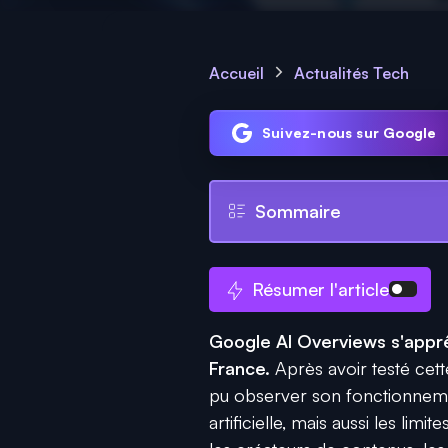
Accueil
Actualités Tech
Suivez-nous sur Google
Sommaire
Résumer l'article
Google AI Overviews s'appr
France.
Après avoir testé cett
pu observer son fonctionnement
artificielle, mais aussi les li