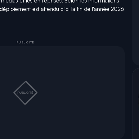
 médias et les entreprises. Selon les informations
éploiement est attendu d'ici la fin de l'année 2026