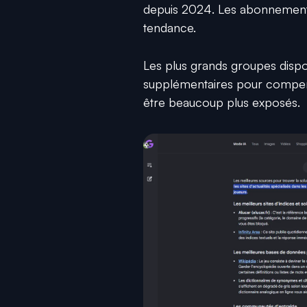
depuis 2024. Les abonnements
tendance.
Les plus grands groupes disp
supplémentaires pour compense
être beaucoup plus exposés.