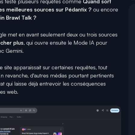
ons testé plusieurs requêtes comme
Quand sort
les meilleures sources sur Pédantix ?
ou encore
n Brawl Talk ?
gle met en avant seulement deux ou trois sources
icher plus
, qui ouvre ensuite le Mode IA pour
ec Gemini.
site apparaissait sur certaines requêtes, tout
 revanche, d'autres médias pourtant pertinents
tat qui laisse déjà entrevoir les conséquences
ites web.