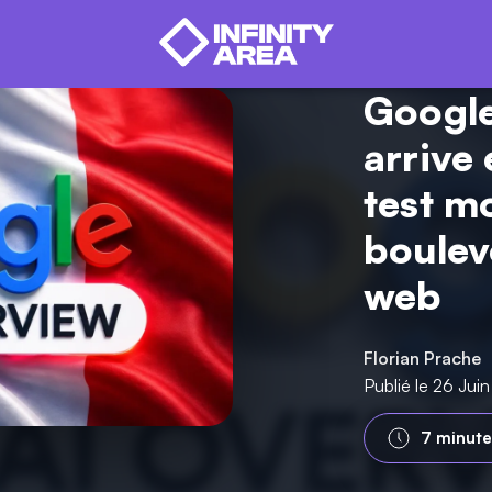
Google
arrive
test m
boulev
web
Florian Prache
Publié le 26 Jui
7 minute