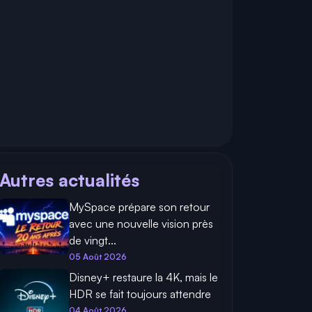
Autres actualités
MySpace prépare son retour
avec une nouvelle vision près
de vingt...
05 Août 2026
Disney+ restaure la 4K, mais le
HDR se fait toujours attendre
04 Août 2026