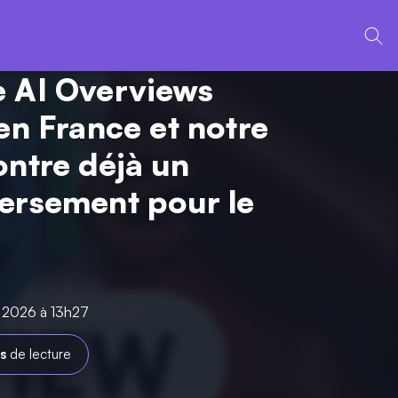
 AI Overviews
 en France et notre
ontre déjà un
ersement pour le
n 2026 à 13h27
s
de lecture