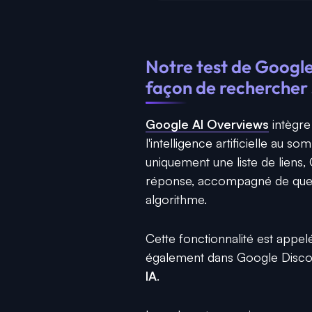
Notre test de Googl
façon de rechercher
Google AI Overviews
intègre
l'intelligence artificielle au s
uniquement une liste de lien
réponse, accompagné de quel
algorithme.
Cette fonctionnalité est appe
également dans Google Discov
IA
.