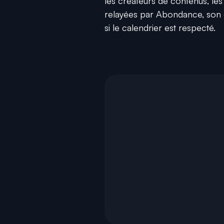
les créateurs de contenus, les
relayées par Abondance, son d
si le calendrier est respecté.