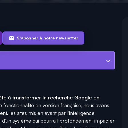
S'abonner à notre newsletter
ête à transformer la recherche Google en
e fonctionnalité en version française, nous avons
, les sites mis en avant par l'intelligence
mites d'un système qui pourrait profondément impacter