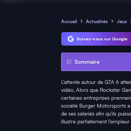
Accueil
Actualités
Jeux
Suivez-nous sur Google
Sommaire
L’attente autour de GTA 6 attei
vidéo. Alors que Rockstar Gam
certaines entreprises prennent
société Burger Motorsports a 
de ses salariés afin qu’ils puis
illustre parfaitement l’ample