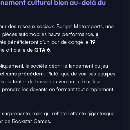
nement culturel bien au-delà du
e tour des réseaux sociaux. Burger Motorsports, une
es pièces automobiles haute performance,
a
és bénéficieront d’un jour de congé le
19
tie officielle de
GTA 6
.
quement, la société décrit le lancement du jeu
el sans précédent
. Plutôt que de voir ses équipes
ou tenter de travailler avec un œil sur leur
ré prendre les devants en fermant tout simplement
surprenante, mais qui reflète l'attente gigantesque
er de Rockstar Games.