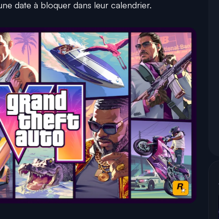
e date à bloquer dans leur calendrier.