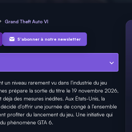
Grand Theft Auto VI
S'abonner à notre newsletter
nt un niveau rarement vu dans l’industrie du jeu
es prépare la sortie du titre le 19 novembre 2026,
 déjà des mesures inédites. Aux États-Unis, la
décidé d’offrir une journée de congé à l’ensemble
sent profiter du lancement du jeu. Une initiative qui
ur du phénomène GTA 6.