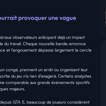
ourrait provoquer une vague
breux observateurs anticipent déjà un impact
e du travail. Chaque nouvelle bande-annonce
nce et l’engouement dépasse largement le cercle
 un congé, prennent un arrêt ou organisent leur
ortie du jeu n’a rien d’exagéré. Certains analystes
 comparable aux grands événements sportifs
ques majeurs.
e depuis GTA 5, beaucoup de joueurs considèrent