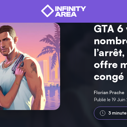
GTA 6 
nombre
l’arrêt
offre 
congé
Florian Prache
Publié le 19 Jui
3 minute