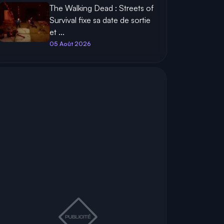
The Walking Dead : Streets of
Survival fixe sa date de sortie
et ...
05 Août 2026