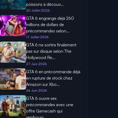
poissons à découv...
20 Juillet 2026
GTA 6 engrange déjà 260
millions de dollars de
précommandes selon...
17 Juillet 2026
GTA 6 ne sortira finalement
pas sur disque selon The
Hollywood Re...
27 Juin 2026
GTA 6 en précommande déjà
en rupture de stock chez
Amazon sur Xbo...
26 Juin 2026
GTA 6 ouvre ses
précommandes avec une
offre Gamecash qui
rembours...