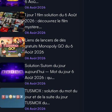
6 Aoû...
06 Août 2026
1 jour 1 film solution du 6 Août
2026 : découvrez le film
mystère...
06 Août 2026
Liens de lancers de dés
gratuits Monopoly GO du 6
Août 2026
06 Août 2026
Solution Sutom du jour
aujourd’hui – Mot du jour 6
Août 2026 : qu...
06 Août 2026
TUSMOX : solution du mot du
jour et de la suite du jour
TUSMOX du...
06 Août 2026