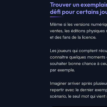
Trouver un exemplair
défi pour certains jo
Même si les versions numériq
ventes, les éditions physiques
et des fans de la licence.
Les joueurs qui comptent réc
connaître quelques moments de 
souhaiter bonne chance à ceu
par exemple.
Imaginer arriver après plusieu
repartir avec le dernier exempl
scénario, le seul mot qui vien