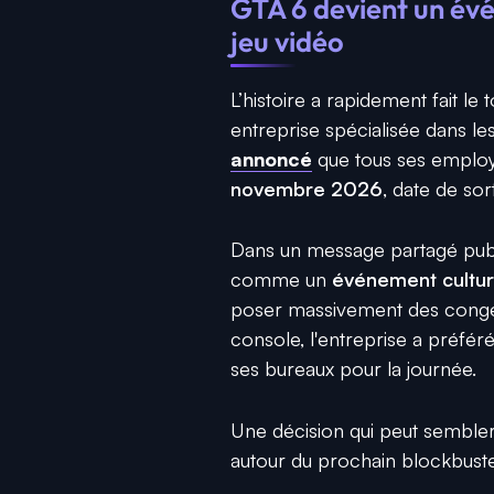
GTA 6 devient un évé
jeu vidéo
L’histoire a rapidement fait l
entreprise spécialisée dans l
annoncé
que tous ses employ
novembre 2026
, date de sor
Dans un message partagé publi
comme un
événement cultur
poser massivement des congés 
console, l'entreprise a préfé
ses bureaux pour la journée.
Une décision qui peut sembler 
autour du prochain blockbust