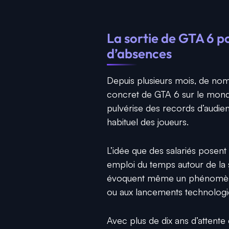
La sortie de GTA 6 p
d’absences
Depuis plusieurs mois, de nom
concret de GTA 6 sur le mond
pulvérise des records d’audie
habituel des joueurs.
L’idée que des salariés posent
emploi du temps autour de la s
évoquent même un phénomène
ou aux lancements technologi
Avec plus de dix ans d’attent