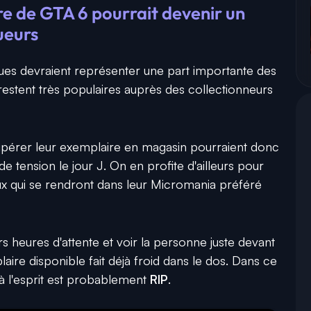
e de GTA 6 pourrait devenir un
ueurs
ues devraient représenter une part importante des
 restent très populaires auprès des collectionneurs
upérer leur exemplaire en magasin pourraient donc
tension le jour J. On en profite d'ailleurs pour
x qui se rendront dans leur Micromania préféré
rs heures d'attente et voir la personne juste devant
aire disponible fait déjà froid dans le dos. Dans ce
t à l'esprit est probablement
RIP
.