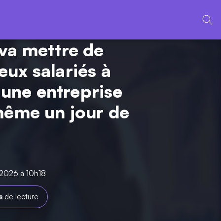
va mettre de
ux salariés à
, une entreprise
même un jour de
n 2026 à 10h18
s
de lecture