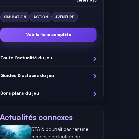
SIMULATION
ACTION
AVENTURE
Voir la fiche complète
Toute l'actualité du jeu
Guides & astuces du jeu
Bons plans du jeu
Actualités connexes
GTA 6 pourrait cacher une
immense collection de