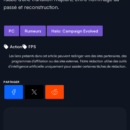
passé et reconstruction.
PC
Rumeurs
Halo: Campaign Evolved
Action
FPS
Les liens présents dans cet article peuvent rediriger vers des sites partenaires, des
programmes d'affiliation ou des sites externes. Notre rédaction utilise des outils
d'intelligence artificielle uniquement pour
assister certaines tâches
de rédaction.
PARTAGER