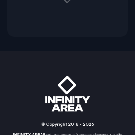
© Copyright 2018 - 2026
INFINITY AREA®
est une
marque française
déposée, un site