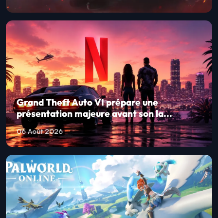
Grand Theft Auto VI prépare une
présentation majeure avant son la...
06 Août 2026