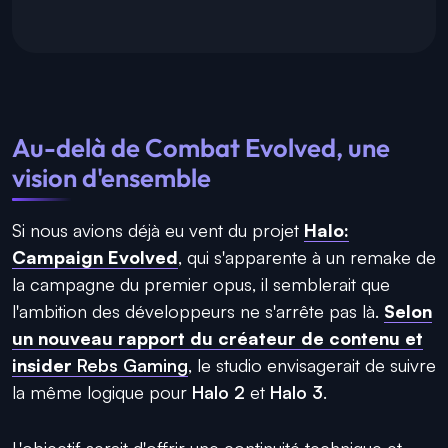
Au-delà de Combat Evolved, une
vision d'ensemble
Si nous avions déjà eu vent du projet
Halo:
Campaign Evolved
, qui s'apparente à un remake de
la campagne du premier opus, il semblerait que
l'ambition des développeurs ne s'arrête pas là.
Selon
un nouveau rapport du créateur de contenu et
insider
Rebs Gaming
, le studio envisagerait de suivre
la même logique pour
Halo 2
et
Halo 3
.
L'objectif serait d'offrir une continuité technique et