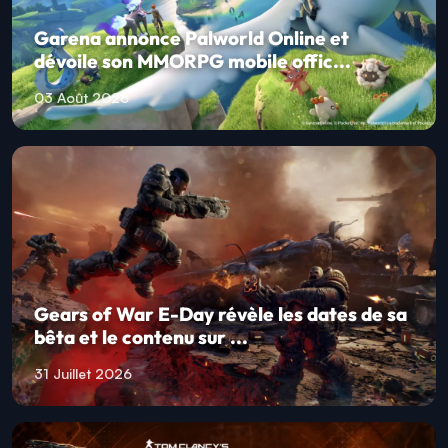
Garena annonce Palworld Online et
dévoile son MMORPG mobile offic...
03 Août 2026
Gears of War E-Day révèle les dates de sa
bêta et le contenu sur ...
31 Juillet 2026