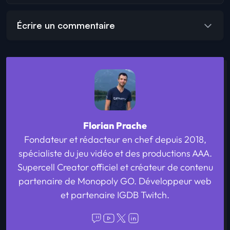
Écrire un commentaire
Florian Prache
Fondateur et rédacteur en chef depuis 2018,
spécialiste du jeu vidéo et des productions AAA.
Supercell Creator officiel et créateur de contenu
partenaire de Monopoly GO. Développeur web
et partenaire IGDB Twitch.