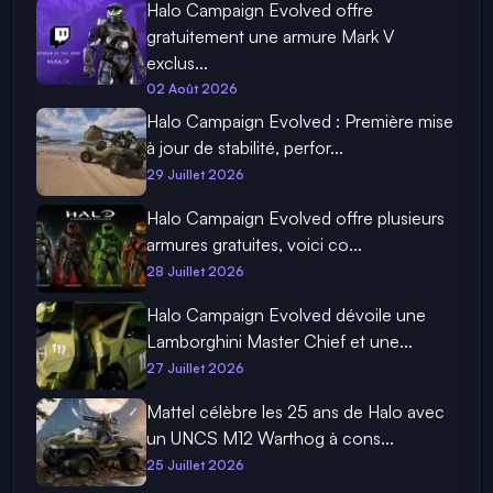
Halo Campaign Evolved offre
gratuitement une armure Mark V
exclus...
02 Août 2026
Halo Campaign Evolved : Première mise
à jour de stabilité, perfor...
29 Juillet 2026
Halo Campaign Evolved offre plusieurs
armures gratuites, voici co...
28 Juillet 2026
Halo Campaign Evolved dévoile une
Lamborghini Master Chief et une...
27 Juillet 2026
Mattel célèbre les 25 ans de Halo avec
un UNCS M12 Warthog à cons...
25 Juillet 2026