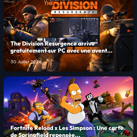
The Division Resurgence arrive
gratuitement sur PC avec une avent...
30 Juillet 2026
Fortnite Reload x Les Simpson : Une carte
de Springfield repensée...