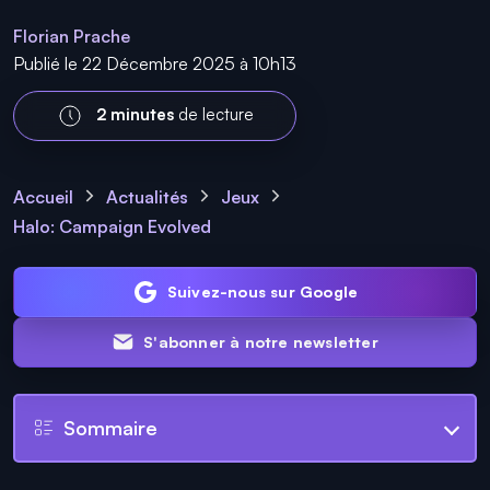
Florian Prache
Publié le 22 Décembre 2025 à 10h13
2 minutes
de lecture
Accueil
Actualités
Jeux
Halo: Campaign Evolved
Suivez-nous sur Google
S'abonner à notre newsletter
Sommaire