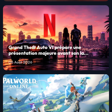
Grand Theft Auto VI prépare une
présentation majeure avant son la...
06 Août 2026