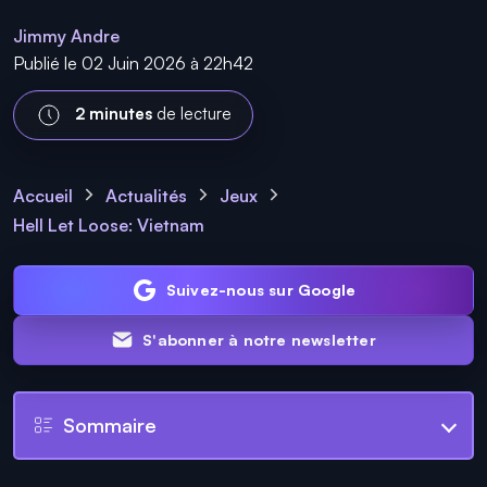
Jimmy Andre
Publié le 02 Juin 2026 à 22h42
2 minutes
de lecture
Accueil
Actualités
Jeux
Hell Let Loose: Vietnam
Suivez-nous sur Google
S'abonner à notre newsletter
Sommaire