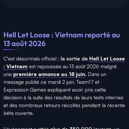
Hell Let Loose : Vietnam reporté au
13 août 2026
C'est désormais officiel :
la sortie de
Hell Let Loose
: Vietnam
est repoussée au 13 août 2026
malgré
une
première annonce au 18 juin
.
Dans un
message publié ce mardi 2 juin, Team17 et
Expression Games expliquent avoir pris cette
décision à la suite des résultats de leurs tests internes
et des nombreux retours récoltés pendant la récente
bêta ouverte.
L'événement a attiré
plus de 350 000 joueurs
, un