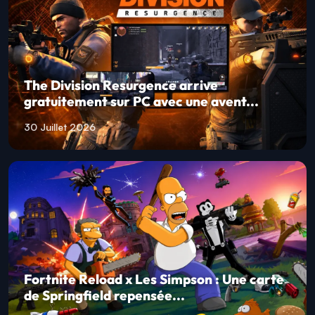
The Division Resurgence arrive
gratuitement sur PC avec une avent...
30 Juillet 2026
Fortnite Reload x Les Simpson : Une carte
de Springfield repensée...