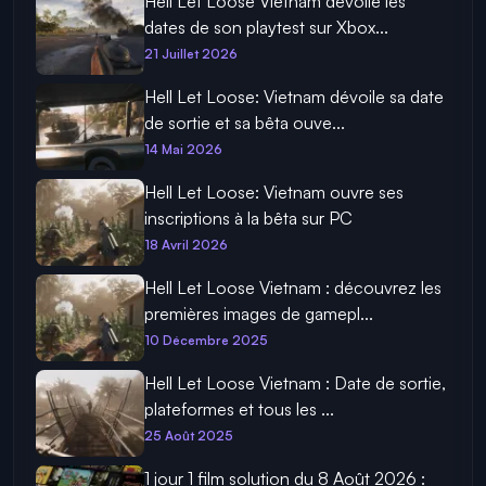
Hell Let Loose Vietnam dévoile les
dates de son playtest sur Xbox...
21 Juillet 2026
Hell Let Loose: Vietnam dévoile sa date
de sortie et sa bêta ouve...
14 Mai 2026
Hell Let Loose: Vietnam ouvre ses
inscriptions à la bêta sur PC
18 Avril 2026
Hell Let Loose Vietnam : découvrez les
premières images de gamepl...
10 Décembre 2025
Hell Let Loose Vietnam : Date de sortie,
plateformes et tous les ...
25 Août 2025
1 jour 1 film solution du 8 Août 2026 :