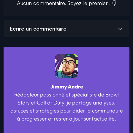
Aucun commentaire. Soyez le premier ! 👇
Écrire un commentaire
Jimmy Andre
Rédacteur passionné et spécialiste de Brawl
Stars et Call of Duty, je partage analyses,
astuces et stratégies pour aider la communauté
à progresser et rester à jour sur l’actualité.