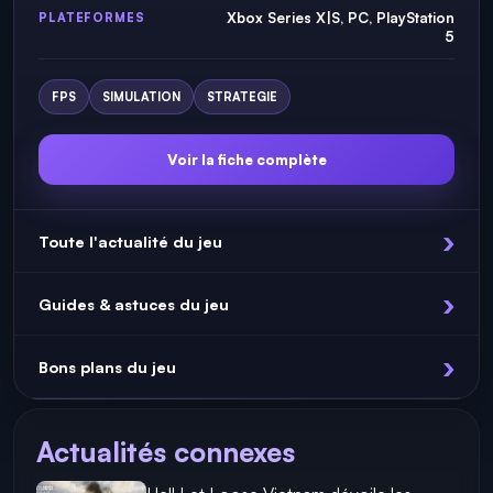
Xbox Series X|S, PC, PlayStation
PLATEFORMES
5
FPS
SIMULATION
STRATEGIE
Voir la fiche complète
Toute l'actualité du jeu
Guides & astuces du jeu
Bons plans du jeu
Actualités connexes