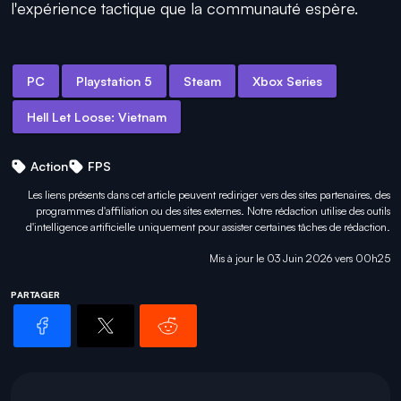
l'expérience tactique que la communauté espère.
PC
Playstation 5
Steam
Xbox Series
Hell Let Loose: Vietnam
Action
FPS
Les liens présents dans cet article peuvent rediriger vers des sites partenaires, des
programmes d'affiliation ou des sites externes. Notre rédaction utilise des outils
d'intelligence artificielle uniquement pour
assister certaines tâches
de rédaction.
Mis à jour le 03 Juin 2026 vers 00h25
PARTAGER