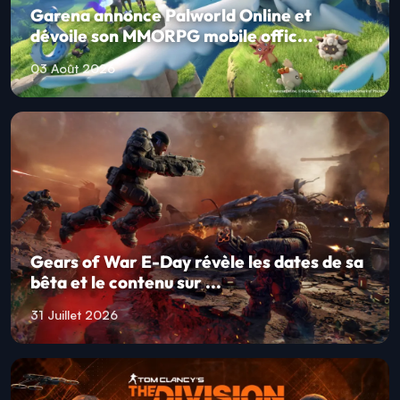
Garena annonce Palworld Online et
dévoile son MMORPG mobile offic...
03 Août 2026
Gears of War E-Day révèle les dates de sa
bêta et le contenu sur ...
31 Juillet 2026