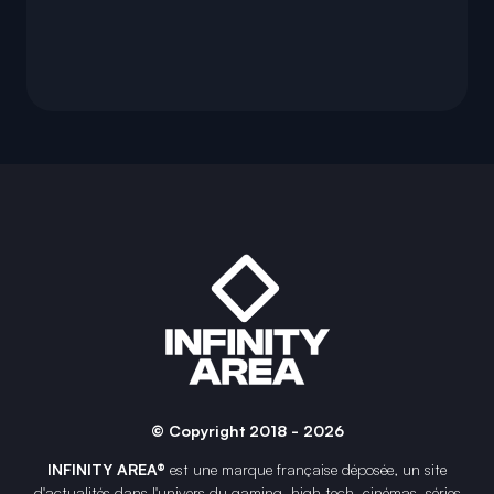
© Copyright 2018 - 2026
INFINITY AREA®
est une
marque française
déposée, un site
d'actualités dans l'univers du gaming, high tech, cinémas, séries