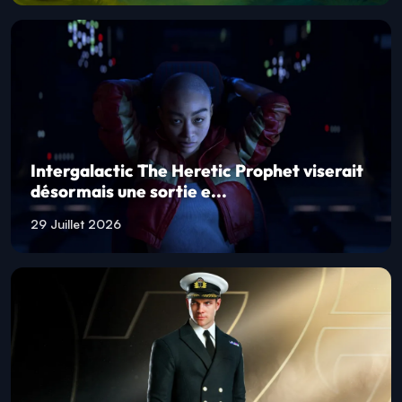
Intergalactic The Heretic Prophet viserait
désormais une sortie e...
29 Juillet 2026