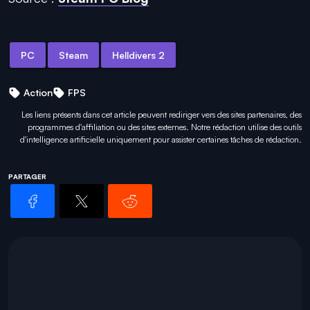
PC
Steam
Helldivers 2
Action
FPS
Les liens présents dans cet article peuvent rediriger vers des sites partenaires, des
programmes d'affiliation ou des sites externes. Notre rédaction utilise des outils
d'intelligence artificielle uniquement pour
assister certaines tâches
de rédaction.
PARTAGER