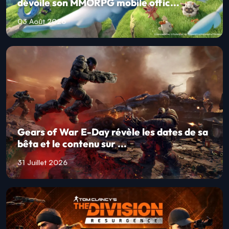
dévoile son MMORPG mobile offic...
03 Août 2026
Gears of War E-Day révèle les dates de sa
bêta et le contenu sur ...
31 Juillet 2026