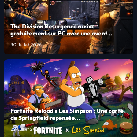
The Division Resurgence arrive
gratuitement sur PC avec une avent...
30 Juillet 2026
Fortnite Reload x Les Simpson : Une carte
de Springfield repensée...
29 Juillet 2026