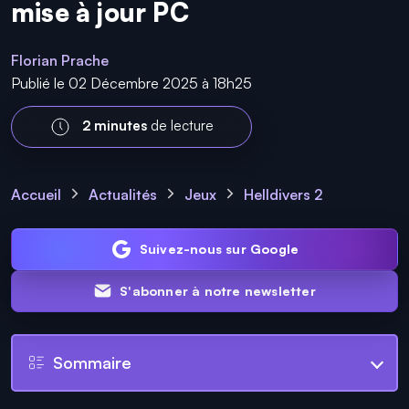
mise à jour PC
Florian Prache
Publié le 02 Décembre 2025 à 18h25
2 minutes
de lecture
Accueil
Actualités
Jeux
Helldivers 2
Suivez-nous sur Google
S'abonner à notre newsletter
Sommaire