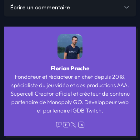
Écrire un commentaire
Florian Prache
Fondateur et rédacteur en chef depuis 2018,
spécialiste du jeu vidéo et des productions AAA.
Supercell Creator officiel et créateur de contenu
partenaire de Monopoly GO. Développeur web
et partenaire IGDB Twitch.