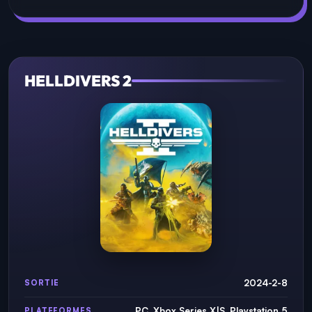
HELLDIVERS 2
2024-2-8
SORTIE
PC, Xbox Series X|S, Playstation 5
PLATEFORMES