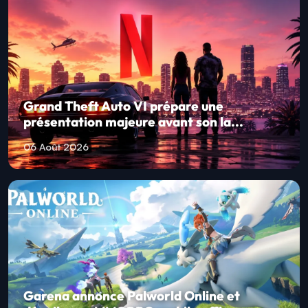
Grand Theft Auto VI prépare une
présentation majeure avant son la...
06 Août 2026
Garena annonce Palworld Online et