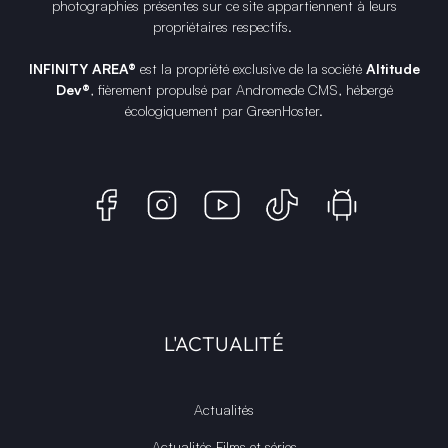
photographies présentes sur ce site appartiennent à leurs
propriétaires respectifs.
INFINITY AREA®
est la propriété exclusive de la société
Altitude
Dev®
, fièrement propulsé par Andromede CMS, hébergé
écologiquement par
GreenHoster
.
L'ACTUALITÉ
Actualités
Actualités Films et séries