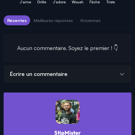
J'aime
Drôle
J'adore
Wouah
Fâché
Triste
Récentes
Meilleures réponses
Anciennes
Aucun commentaire. Soyez le premier ! 👇
Écrire un commentaire
StipMister