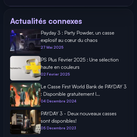
Actualités connexes
Payday 3 : Party Powder, un casse
explosif au cœur du chaos
27 Mai 2025
PS Plus Février 2025 : Une sélection
haute en couleurs
02 Février 2025
Le Casse First World Bank de PAYDAY 3
: Disponible gratuitement l...
04 Décembre 2024
PAYDAY 3 - Deux nouveaux casses
sont disponibles!
05 Décembre 2023