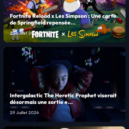
Fortnite Reload x Les Simpson : Une carte
de Springfield repensée...
29 Juillet 2026
Intergalactic The Heretic Prophet viserait
désormais une sortie e...
29 Juillet 2026