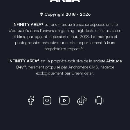
© Copyright 2018 - 2026
INFINITY AREA®
est une
marque française
déposée, un site
d'actualités dans l'univers du gaming, high tech, cinémas, séries
et films, partageant la passion depuis 2018. Les marques et
photographies présentes sur ce site appartiennent à leurs
propriétaires respectifs.
INFINITY AREA®
est la propriété exclusive de la société
Altitude
Dev®
, fièrement propulsé par Andromede CMS, hébergé
écologiquement par
GreenHoster
.