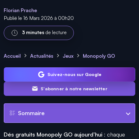
Florian Prache
Publié le 16 Mars 2026 à 00h20
3 minutes
de lecture
Accueil
Actualités
Jeux
Monopoly GO
Suivez-nous sur Google
S'abonner à notre newsletter
Sommaire
Dés gratuits Monopoly GO aujourd’hui
: chaque