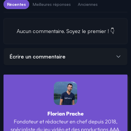
Récentes
Meilleures réponses
Anciennes
Aucun commentaire. Soyez le premier ! 👇
Écrire un commentaire
Florian Prache
Fondateur et rédacteur en chef depuis 2018,
spécialiste du jeu vidéo et des productions AAA.