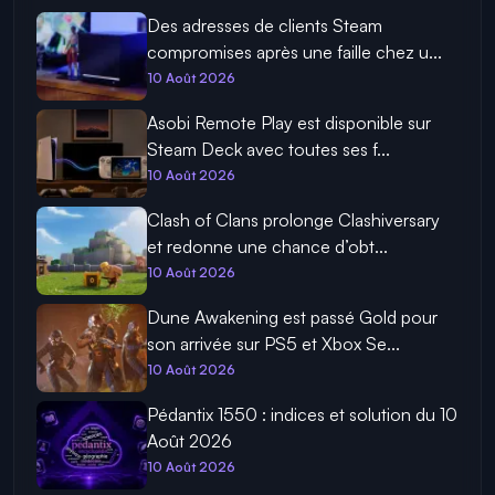
Des adresses de clients Steam
compromises après une faille chez u...
10 Août 2026
Asobi Remote Play est disponible sur
Steam Deck avec toutes ses f...
10 Août 2026
Clash of Clans prolonge Clashiversary
et redonne une chance d’obt...
10 Août 2026
Dune Awakening est passé Gold pour
son arrivée sur PS5 et Xbox Se...
10 Août 2026
Pédantix 1550 : indices et solution du 10
Août 2026
10 Août 2026