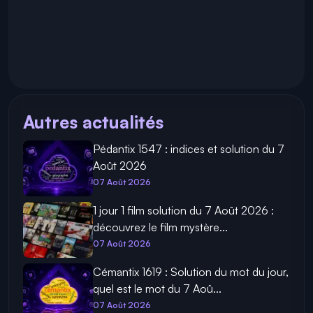
Autres actualités
Pédantix 1547 : indices et solution du 7
Août 2026
07 Août 2026
1 jour 1 film solution du 7 Août 2026 :
découvrez le film mystère...
07 Août 2026
Cémantix 1619 : Solution du mot du jour,
quel est le mot du 7 Aoû...
07 Août 2026