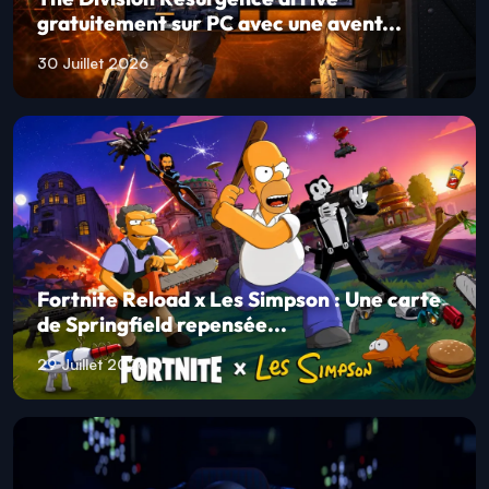
gratuitement sur PC avec une avent...
30 Juillet 2026
Fortnite Reload x Les Simpson : Une carte
de Springfield repensée...
29 Juillet 2026