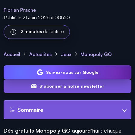
Florian Prache
Publié le 21 Juin 2026 à 00h20
2 minutes
de lecture
Accueil
Actualités
Jeux
Monopoly GO
Suivez-nous sur Google
S'abonner à notre newsletter
Sommaire
Dés gratuits Monopoly GO aujourd’hui
: chaque