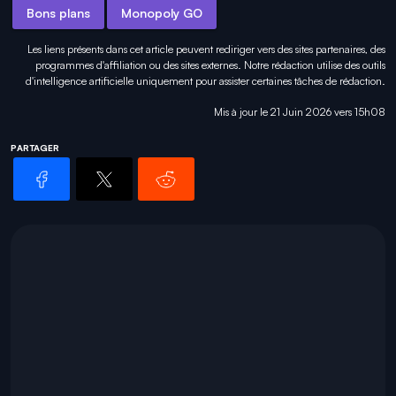
Bons plans
Monopoly GO
Les liens présents dans cet article peuvent rediriger vers des sites partenaires, des
programmes d'affiliation ou des sites externes. Notre rédaction utilise des outils
d'intelligence artificielle uniquement pour
assister certaines tâches
de rédaction.
Mis à jour le 21 Juin 2026 vers 15h08
PARTAGER