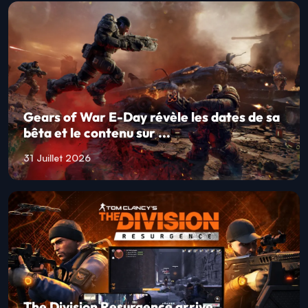
Gears of War E-Day révèle les dates de sa
bêta et le contenu sur ...
31 Juillet 2026
The Division Resurgence arrive