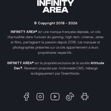
© Copyright 2018 - 2026
INFINITY AREA®
est une
marque française
déposée, un site
d'actualités dans l'univers du gaming, high tech, cinémas, séries
et films, partageant la passion depuis 2018. Les marques et
photographies présentes sur ce site appartiennent à leurs
propriétaires respectifs.
INFINITY AREA®
est la propriété exclusive de la société
Altitude
Dev®
, fièrement propulsé par Andromede CMS, hébergé
écologiquement par
GreenHoster
.