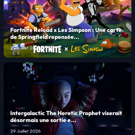
Fortnite Reload x Les Simpson : Une carte
de Springfield repensée...
29 Juillet 2026
Intergalactic The Heretic Prophet viserait
désormais une sortie e...
29 Juillet 2026