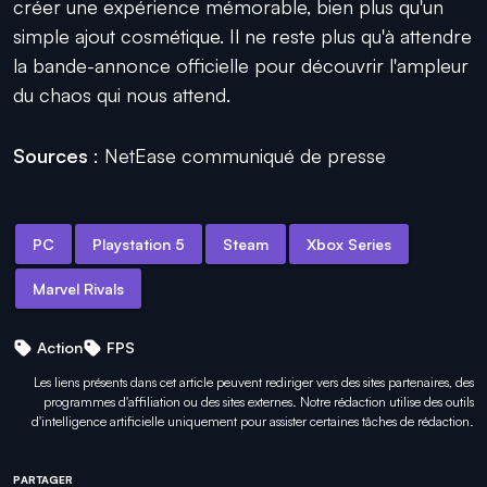
créer une expérience mémorable, bien plus qu'un
simple ajout cosmétique. Il ne reste plus qu'à attendre
la bande-annonce officielle pour découvrir l'ampleur
du chaos qui nous attend.
Sources
: NetEase communiqué de presse
PC
Playstation 5
Steam
Xbox Series
Marvel Rivals
Action
FPS
Les liens présents dans cet article peuvent rediriger vers des sites partenaires, des
programmes d'affiliation ou des sites externes. Notre rédaction utilise des outils
d'intelligence artificielle uniquement pour
assister certaines tâches
de rédaction.
PARTAGER