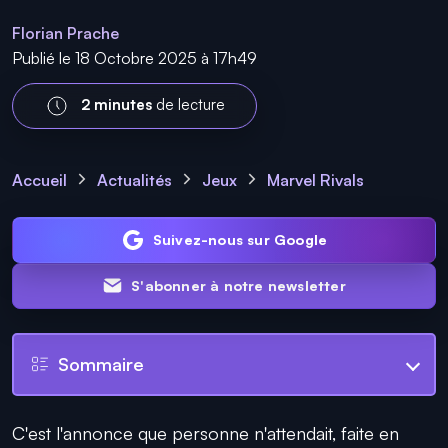
Florian Prache
Publié le 18 Octobre 2025 à 17h49
2 minutes
de lecture
Accueil
Actualités
Jeux
Marvel Rivals
Suivez-nous sur Google
S'abonner à notre newsletter
Sommaire
C'est l'annonce que personne n'attendait, faite en