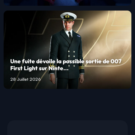
Une fuite dévoile la possible sortie de 007
First Light sur Ninte...
28 Juillet 2026