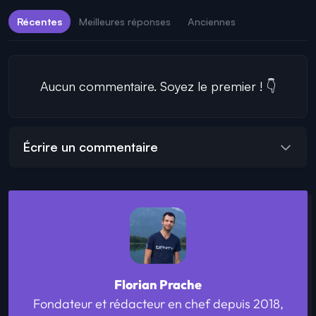
Récentes
Meilleures réponses
Anciennes
Aucun commentaire. Soyez le premier ! 👇
Écrire un commentaire
Florian Prache
Fondateur et rédacteur en chef depuis 2018,