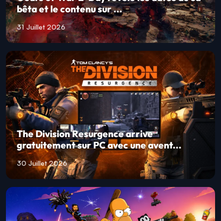
bêta et le contenu sur ...
31 Juillet 2026
The Division Resurgence arrive
gratuitement sur PC avec une avent...
30 Juillet 2026